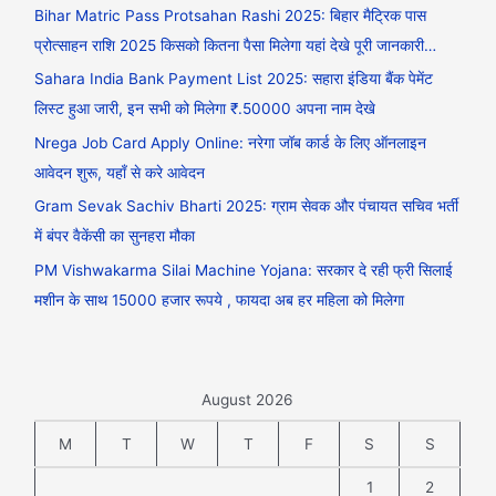
Bihar Matric Pass Protsahan Rashi 2025: बिहार मैट्रिक पास
प्रोत्साहन राशि 2025 किसको कितना पैसा मिलेगा यहां देखे पूरी जानकारी…
Sahara India Bank Payment List 2025: सहारा इंडिया बैंक पेमेंट
लिस्ट हुआ जारी, इन सभी को मिलेगा ₹.50000 अपना नाम देखे
Nrega Job Card Apply Online: नरेगा जॉब कार्ड के लिए ऑनलाइन
आवेदन शुरू, यहाँ से करे आवेदन
Gram Sevak Sachiv Bharti 2025: ग्राम सेवक और पंचायत सचिव भर्ती
में बंपर वैकेंसी का सुनहरा मौका
PM Vishwakarma Silai Machine Yojana: सरकार दे रही फ्री सिलाई
मशीन के साथ 15000 हजार रूपये , फायदा अब हर महिला को मिलेगा
August 2026
M
T
W
T
F
S
S
1
2