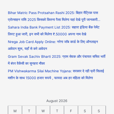
Bihar Matric Pass Protsahan Rashi 2025: बिहार मैट्रिक पास
प्रोत्साहन राशि 2025 किसको कितना पैसा मिलेगा यहां देखे पूरी जानकारी…
Sahara India Bank Payment List 2025: सहारा इंडिया बैंक पेमेंट
लिस्ट हुआ जारी, इन सभी को मिलेगा ₹.50000 अपना नाम देखे
Nrega Job Card Apply Online: नरेगा जॉब कार्ड के लिए ऑनलाइन
आवेदन शुरू, यहाँ से करे आवेदन
Gram Sevak Sachiv Bharti 2025: ग्राम सेवक और पंचायत सचिव भर्ती
में बंपर वैकेंसी का सुनहरा मौका
PM Vishwakarma Silai Machine Yojana: सरकार दे रही फ्री सिलाई
मशीन के साथ 15000 हजार रूपये , फायदा अब हर महिला को मिलेगा
August 2026
M
T
W
T
F
S
S