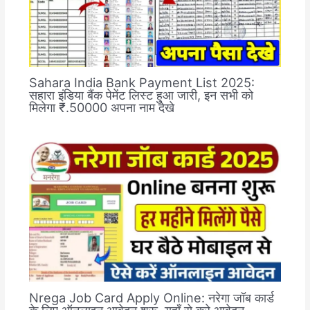
Sahara India Bank Payment List 2025:
सहारा इंडिया बैंक पेमेंट लिस्ट हुआ जारी, इन सभी को
मिलेगा ₹.50000 अपना नाम देखे
Nrega Job Card Apply Online: नरेगा जॉब कार्ड
के लिए ऑनलाइन आवेदन शुरू, यहाँ से करे आवेदन