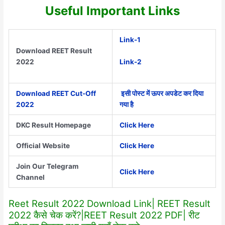
Useful Important Links
Link-1
Download REET Result
Link-2
2022
Download REET Cut-Off
इसी पोस्ट में ऊपर अपडेट कर दिया
2022
गया है
DKC Result Homepage
Click Here
Official Website
Click Here
Join Our Telegram
Click Here
Channel
Reet Result 2022 Download Link| REET Result
2022 कैसे चेक करें?|REET Result 2022 PDF| रीट