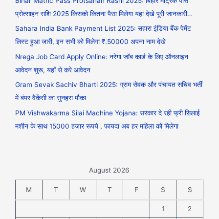
Bihar Matric Pass Protsahan Rashi 2025: बिहार मैट्रिक पास
प्रोत्साहन राशि 2025 किसको कितना पैसा मिलेगा यहां देखे पूरी जानकारी…
Sahara India Bank Payment List 2025: सहारा इंडिया बैंक पेमेंट
लिस्ट हुआ जारी, इन सभी को मिलेगा ₹.50000 अपना नाम देखे
Nrega Job Card Apply Online: नरेगा जॉब कार्ड के लिए ऑनलाइन
आवेदन शुरू, यहाँ से करे आवेदन
Gram Sevak Sachiv Bharti 2025: ग्राम सेवक और पंचायत सचिव भर्ती
में बंपर वैकेंसी का सुनहरा मौका
PM Vishwakarma Silai Machine Yojana: सरकार दे रही फ्री सिलाई
मशीन के साथ 15000 हजार रूपये , फायदा अब हर महिला को मिलेगा
August 2026
M
T
W
T
F
S
S
1
2