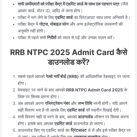
सभी उम्मीदवारों को परीक्षा केंद्र में एडमिट कार्ड के साथ एक पहचान पत्र
(जैसे
आधार कार्ड, वोटर ID, आदि) ले जाना होगा।
परीक्षा में भाग लेने के लिए
एडमिट कार्ड
का प्रिंटआउट साथ लाना अनिवार्य है।
परीक्षा केंद्र में
नोट्स
,
मोबाइल फोन
और अन्य इलेक्ट्रॉनिक उपकरणों की
अनुमति नहीं होगी।
परीक्षा से पहले सभी
निर्देशों
को ध्यान से पढ़ें और उनका पालन करें।
RRB NTPC 2025 Admit Card कैसे
डाउनलोड करें?
सबसे पहले आपको
रेलवे भर्ती बोर्ड (RRB)
की आधिकारिक वेबसाइट पर जाना
होगा।
वेबसाइट पर जाने के बाद आपको
RRB NTPC Admit Card 2025
के
लिंक पर क्लिक करना होगा।
अब आपको अपना
रजिस्ट्रेशन नंबर
और
जन्म तिथि
भरनी होगी। यदि आपने
सही विवरण भरा है तो आपके लिए
एडमिट कार्ड
की स्क्रीन दिखाई देगी।
सभी विवरण सही से भरने के बाद, आपको
डाउनलोड
ऑप्शन पर क्लिक करना
होगा। इसके बाद आपका
एडमिट कार्ड
डाउनलोड हो जाएगा।
डाउनलोड किए गए एडमिट कार्ड का
प्रिंटआउट
ले लें और इसे परीक्षा केंद्र पर
ले जाएं। यह परीक्षा में आपके लिए एक
आवश्यक दस्तावेज़
होगा।