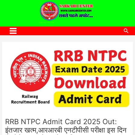
to
content
SARKARI CENTER
www.sarkaricenter.com
Sea
Main
Menu
RRB NTPC Admit Card 2025 Out:
इंतजार खत्म,आरआरबी एनटीपीसी परीक्षा इस दिन