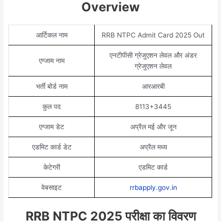
Overview
आर्टिकल नाम
RRB NTPC Admit Card 2025 Out
एनटीपीसी ग्रेजुएशन लेवल और अंडर
एग्जाम नाम
ग्रेजुएशन लेवल
भर्ती बोर्ड नाम
आरआरबी
कुल पद
8113+3445
एग्जाम डेट
अप्रैल मई और जून
एडमिट कार्ड डेट
अप्रैल मध्य
केटेगरी
एडमिट कार्ड
वेबसाइट
rrbapply.gov.in
RRB NTPC 2025 परीक्षा का विवरण