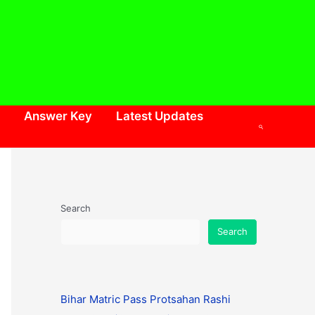
Answer Key
Latest Updates
Search
Search
Search
Bihar Matric Pass Protsahan Rashi