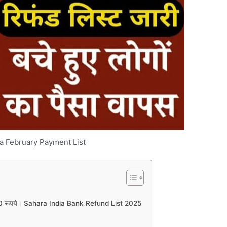
ia February Payment List
ा 50000 रूपये। Sahara India Bank Refund List 2025