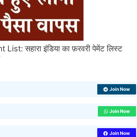
t: सहारा इंडिया का फ़रवरी पेमेंट लिस्ट
Join Now
Join Now
Join Now