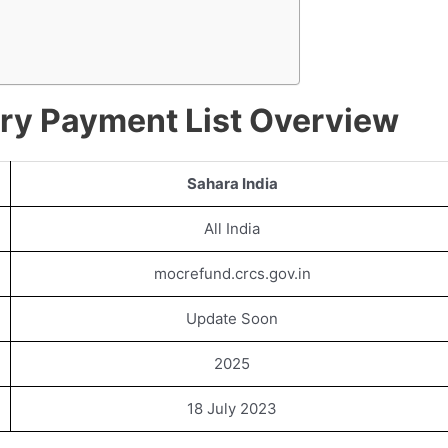
ary Payment List Overview
Sahara India
All India
mocrefund.crcs.gov.in
Update Soon
2025
18 July 2023