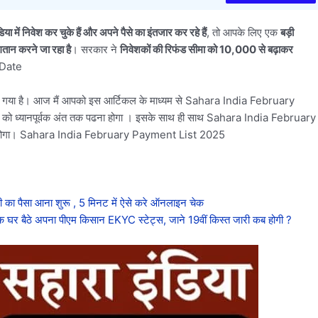
िया में निवेश कर चुके हैं और अपने पैसे का इंतजार कर रहे हैं
, तो आपके लिए एक
बड़ी
ान करने जा रहा है
। सरकार ने
निवेशकों की रिफंड सीमा को 10,000 से बढ़ाकर
 Date
फ हो गया है। आज मैं आपको इस आर्टिकल के माध्यम से Sahara India February
टिकल को ध्यानपूर्वक अंत तक पढना होगा । इसके साथ ही साथ Sahara India February
ा होगा। Sahara India February Payment List 2025
पैसा आना शुरू , 5 मिनट में ऐसे करे ऑनलाइन चेक
बैठे अपना पीएम किसान EKYC स्टेट्स, जाने 19वीं किस्त जारी कब होगी ?