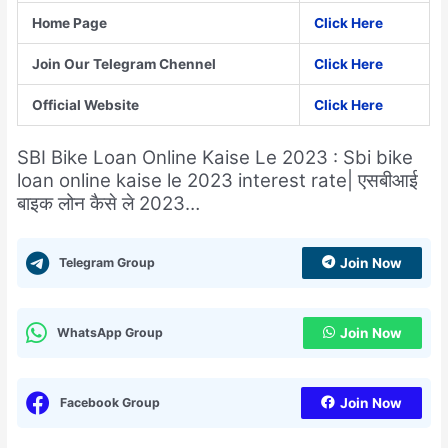
Home Page
Click Here
Join Our Telegram Chennel
Click Here
Official Website
Click Here
SBI Bike Loan Online Kaise Le 2023 : Sbi bike
loan online kaise le 2023 interest rate| एसबीआई
बाइक लोन कैसे ले 2023…
Telegram Group
Join Now
WhatsApp Group
Join Now
Facebook Group
Join Now