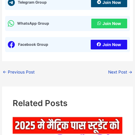
Telegram Group
Join Now
WhatsApp Group
Join Now
Facebook Group
Join Now
←
Previous Post
Next Post
→
Related Posts