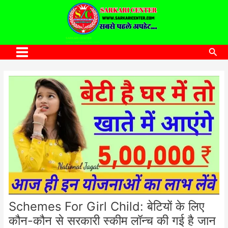
to
content
SARKARI CENTER
www.sarkaricenter.com
Sea
Main
Menu
Schemes For Girl Child: बेटियों के लिए
कौन-कौन से सरकारी स्कीम लॉन्च की गई है जान