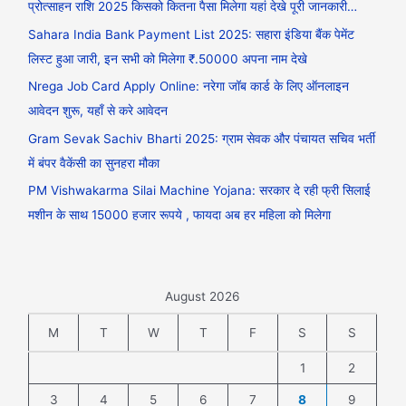
प्रोत्साहन राशि 2025 किसको कितना पैसा मिलेगा यहां देखे पूरी जानकारी…
Sahara India Bank Payment List 2025: सहारा इंडिया बैंक पेमेंट
लिस्ट हुआ जारी, इन सभी को मिलेगा ₹.50000 अपना नाम देखे
Nrega Job Card Apply Online: नरेगा जॉब कार्ड के लिए ऑनलाइन
आवेदन शुरू, यहाँ से करे आवेदन
Gram Sevak Sachiv Bharti 2025: ग्राम सेवक और पंचायत सचिव भर्ती
में बंपर वैकेंसी का सुनहरा मौका
PM Vishwakarma Silai Machine Yojana: सरकार दे रही फ्री सिलाई
मशीन के साथ 15000 हजार रूपये , फायदा अब हर महिला को मिलेगा
August 2026
M
T
W
T
F
S
S
1
2
3
4
5
6
7
8
9