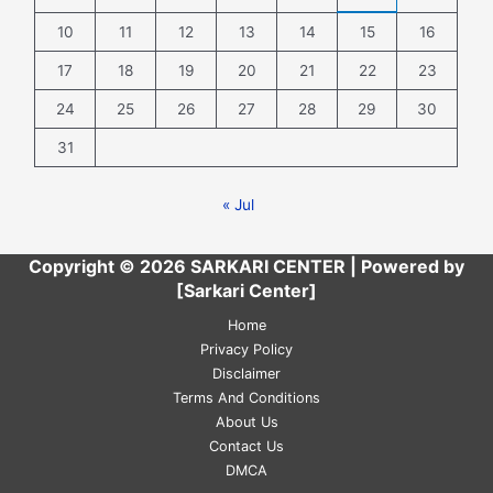
10
11
12
13
14
15
16
17
18
19
20
21
22
23
24
25
26
27
28
29
30
31
« Jul
Copyright © 2026 SARKARI CENTER | Powered by
[Sarkari Center]
Home
Privacy Policy
Disclaimer
Terms And Conditions
About Us
Contact Us
DMCA