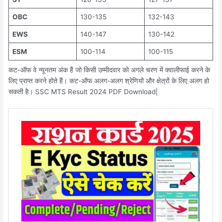
OBC
130-135
132-143
EWS
140-147
130-142
ESM
100-114
100-115
कट-ऑफ वे न्यूनतम अंक हैं जो किसी उम्मीदवार को अगले चरण में क्वालीफाई करने के
लिए प्राप्त करने होते हैं। कट-ऑफ अलग-अलग श्रेणियों और क्षेत्रों के लिए अलग हो
सकती है। SSC MTS Result 2024 PDF Download|