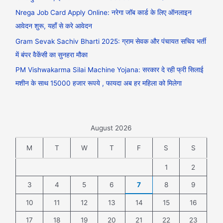
Nrega Job Card Apply Online: नरेगा जॉब कार्ड के लिए ऑनलाइन
आवेदन शुरू, यहाँ से करे आवेदन
Gram Sevak Sachiv Bharti 2025: ग्राम सेवक और पंचायत सचिव भर्ती
में बंपर वैकेंसी का सुनहरा मौका
PM Vishwakarma Silai Machine Yojana: सरकार दे रही फ्री सिलाई
मशीन के साथ 15000 हजार रूपये , फायदा अब हर महिला को मिलेगा
August 2026
M
T
W
T
F
S
S
1
2
3
4
5
6
7
8
9
10
11
12
13
14
15
16
17
18
19
20
21
22
23