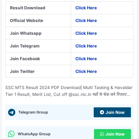
Result Download
Click Here
Official Website
Click Here
Join Whatsapp
Click Here
Join Telegram
Click Here
Join Facebook
Click Here
Join Twitter
Click Here
SSC MTS Result 2024 PDF Download| Multi Tasking & Havaldar
Tier 1 Result, Merit List, Cut off @ssc.nic.in यहाँ से चेक करे रिजल्ट…
Telegram Group
Join Now
WhatsApp Group
Join Now