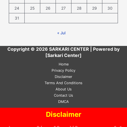
24
25
26
27
28
29
30
31
« Jul
Copyright © 2026 SARKARI CENTER | Powered by
[Sarkari Center]
Home
Privacy Policy
Disclaimer
Terms And Conditions
About Us
Contact Us
DMCA
Disclaimer