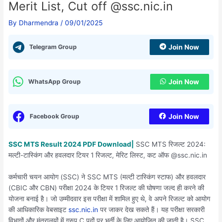
Merit List, Cut off @ssc.nic.in
By
Dharmendra
/
09/01/2025
Telegram Group
Join Now
WhatsApp Group
Join Now
Facebook Group
Join Now
SSC MTS Result 2024 PDF Download|
SSC MTS रिजल्ट 2024:
मल्टी-टास्किंग और हवलदार टियर 1 रिजल्ट, मेरिट लिस्ट, कट ऑफ @ssc.nic.in
कर्मचारी चयन आयोग (SSC) ने SSC MTS (मल्टी टास्किंग स्टाफ) और हवलदार
(CBIC और CBN) परीक्षा 2024 के टियर 1 रिजल्ट की घोषणा जल्द ही करने की
योजना बनाई है। जो उम्मीदवार इस परीक्षा में शामिल हुए थे, वे अपने रिजल्ट को आयोग
की आधिकारिक वेबसाइट
ssc.nic.in
पर जाकर देख सकते हैं। यह परीक्षा सरकारी
विभागों और मंत्रालयों में ग्रुप C पदों पर भर्ती के लिए आयोजित की जाती है। SSC