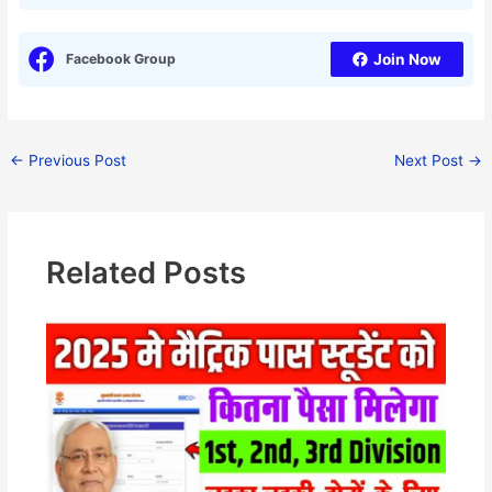
Facebook Group
Join Now
←
Previous Post
Next Post
→
Related Posts