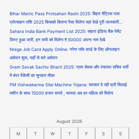
Bihar Matric Pass Protsahan Rashi 2025: बिहार मैट्रिक पास
प्रोत्साहन राशि 2025 किसको कितना पैसा मिलेगा यहां देखे पूरी जानकारी…
Sahara India Bank Payment List 2025: सहारा इंडिया बैंक पेमेंट
लिस्ट हुआ जारी, इन सभी को मिलेगा ₹.50000 अपना नाम देखे
Nrega Job Card Apply Online: नरेगा जॉब कार्ड के लिए ऑनलाइन
आवेदन शुरू, यहाँ से करे आवेदन
Gram Sevak Sachiv Bharti 2025: ग्राम सेवक और पंचायत सचिव भर्ती
में बंपर वैकेंसी का सुनहरा मौका
PM Vishwakarma Silai Machine Yojana: सरकार दे रही फ्री सिलाई
मशीन के साथ 15000 हजार रूपये , फायदा अब हर महिला को मिलेगा
August 2026
M
T
W
T
F
S
S