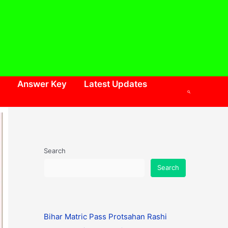
Answer Key
Latest Updates
Search
Search
Search
Bihar Matric Pass Protsahan Rashi