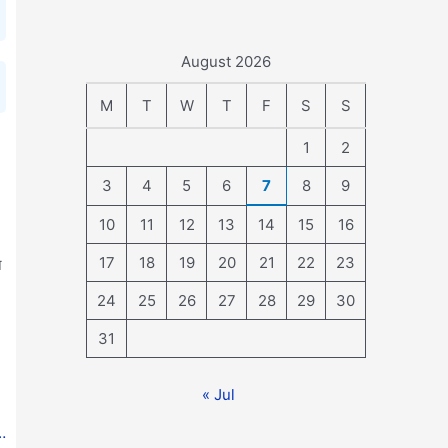
August 2026
M
T
W
T
F
S
S
1
2
3
4
5
6
7
8
9
10
11
12
13
14
15
16
17
18
19
20
21
22
23
े
24
25
26
27
28
29
30
31
« Jul
…