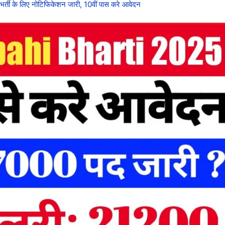
्ती के लिए नोटिफिकेशन जारी, 10वीं पास करे आवेदन