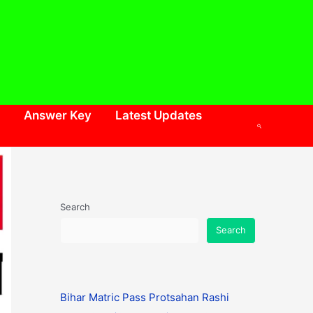
Answer Key
Latest Updates
Search
Search
Search
Bihar Matric Pass Protsahan Rashi