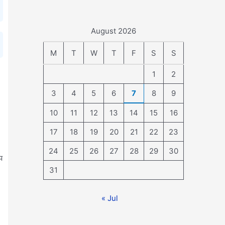
August 2026
M
T
W
T
F
S
S
1
2
3
4
5
6
7
8
9
10
11
12
13
14
15
16
17
18
19
20
21
22
23
24
25
26
27
28
29
30
प
31
« Jul