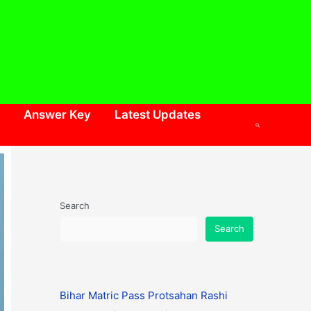
Answer Key
Latest Updates
Search
Search
Search
Bihar Matric Pass Protsahan Rashi