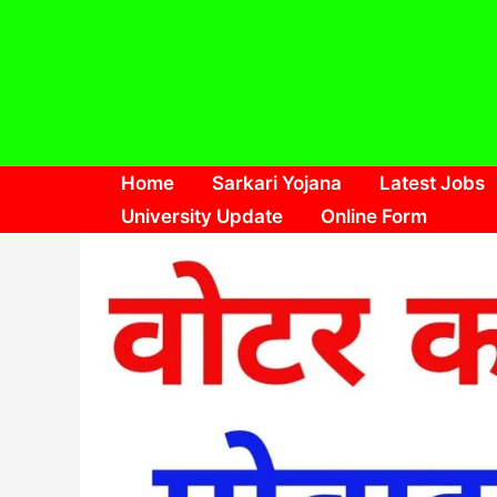
Skip
to
content
Home
Sarkari Yojana
Latest Jobs
University Update
Online Form