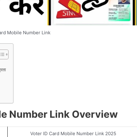
ard Mobile Number Link
्रता
ile Number Link Overview
Voter ID Card Mobile Number Link 2025