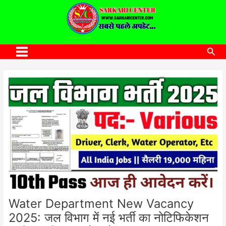
to
content
SARKARI CENTER
www.sarkaricenter.com
Sea
Main
Menu
Water Department New Vacancy
2025: जल विभाग में नई भर्ती का नोटिफिकेशन