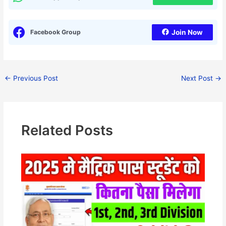
Facebook Group
Join Now
←
Previous Post
Next Post
→
Related Posts