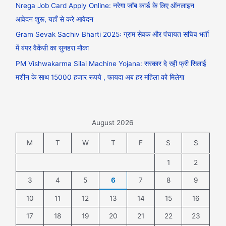
Nrega Job Card Apply Online: नरेगा जॉब कार्ड के लिए ऑनलाइन
आवेदन शुरू, यहाँ से करे आवेदन
Gram Sevak Sachiv Bharti 2025: ग्राम सेवक और पंचायत सचिव भर्ती
में बंपर वैकेंसी का सुनहरा मौका
PM Vishwakarma Silai Machine Yojana: सरकार दे रही फ्री सिलाई
मशीन के साथ 15000 हजार रूपये , फायदा अब हर महिला को मिलेगा
August 2026
M
T
W
T
F
S
S
1
2
3
4
5
6
7
8
9
10
11
12
13
14
15
16
17
18
19
20
21
22
23