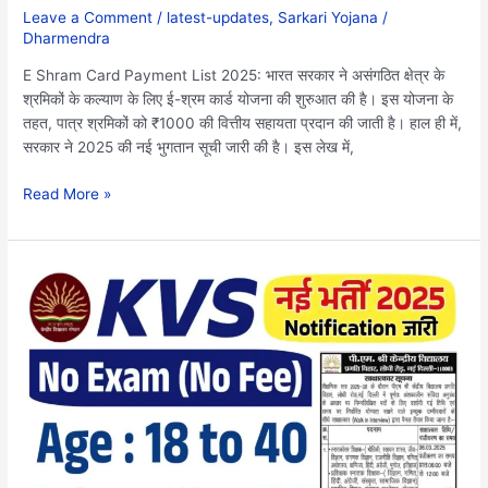
यहाँ
Leave a Comment
/
latest-updates
,
Sarkari Yojana
/
देखे..
Dharmendra
E Shram Card Payment List 2025: भारत सरकार ने असंगठित क्षेत्र के
श्रमिकों के कल्याण के लिए ई-श्रम कार्ड योजना की शुरुआत की है। इस योजना के
तहत, पात्र श्रमिकों को ₹1000 की वित्तीय सहायता प्रदान की जाती है। हाल ही में,
सरकार ने 2025 की नई भुगतान सूची जारी की है। इस लेख में,
Read More »
KVS
Vacancy
2025:
केंद्रीय
विद्यालय
बिना
परीक्षा
भर्ती
के