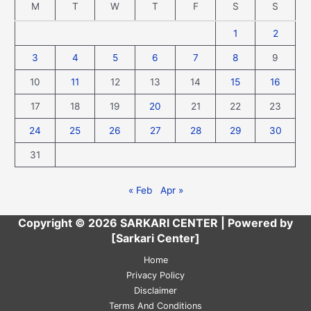
M
T
W
T
F
S
S
1
2
3
4
5
6
7
8
9
10
11
12
13
14
15
16
17
18
19
20
21
22
23
24
25
26
27
28
29
30
31
« Feb
Apr »
Copyright © 2026 SARKARI CENTER | Powered by
[Sarkari Center]
Home
Privacy Policy
Disclaimer
Terms And Conditions