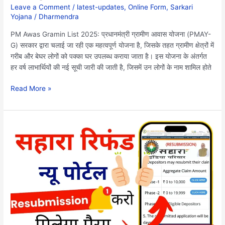
ऐसे
Leave a Comment
/
latest-updates
,
Online Form
,
Sarkari
चेक
Yojana
/
Dharmendra
करे
PM Awas Gramin List 2025: प्रधानमंत्री ग्रामीण आवास योजना (PMAY-
G) सरकार द्वारा चलाई जा रही एक महत्वपूर्ण योजना है, जिसके तहत ग्रामीण क्षेत्रों में
गरीब और बेघर लोगों को पक्का घर उपलब्ध कराया जाता है। इस योजना के अंतर्गत
हर वर्ष लाभार्थियों की नई सूची जारी की जाती है, जिसमें उन लोगों के नाम शामिल होते
Read More »
Sahara
Refund
Resubmission
Online
2025:
सहारा
के
पैसे
अभी