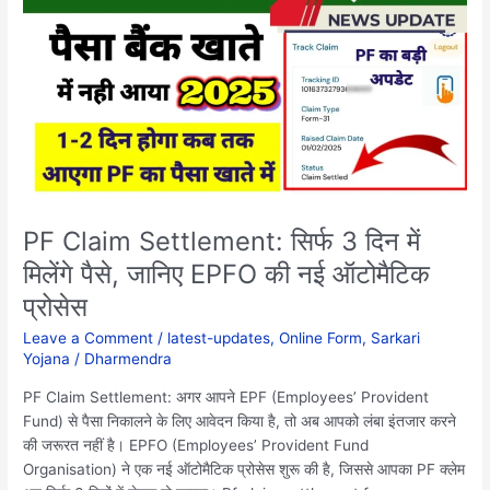
Settlement:
सिर्फ
3
दिन
में
मिलेंगे
पैसे,
जानिए
EPFO
की
PF Claim Settlement: सिर्फ 3 दिन में
नई
मिलेंगे पैसे, जानिए EPFO की नई ऑटोमैटिक
ऑटोमैटिक
प्रोसेस
प्रोसेस
Leave a Comment
/
latest-updates
,
Online Form
,
Sarkari
Yojana
/
Dharmendra
PF Claim Settlement: अगर आपने EPF (Employees’ Provident
Fund) से पैसा निकालने के लिए आवेदन किया है, तो अब आपको लंबा इंतजार करने
की जरूरत नहीं है। EPFO (Employees’ Provident Fund
Organisation) ने एक नई ऑटोमैटिक प्रोसेस शुरू की है, जिससे आपका PF क्लेम