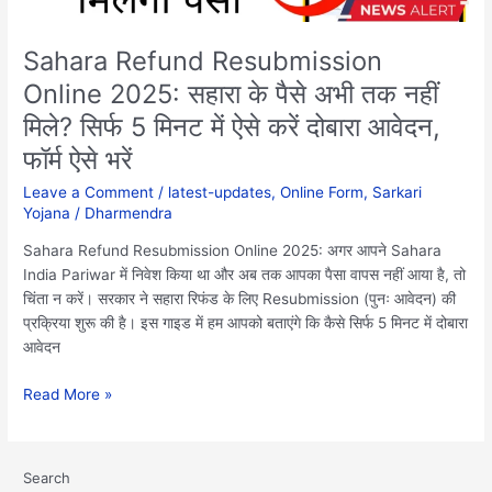
तक
नहीं
मिले?
Sahara Refund Resubmission
सिर्फ
Online 2025: सहारा के पैसे अभी तक नहीं
5
मिले? सिर्फ 5 मिनट में ऐसे करें दोबारा आवेदन,
मिनट
में
फॉर्म ऐसे भरें
ऐसे
Leave a Comment
/
latest-updates
,
Online Form
,
Sarkari
करें
Yojana
/
Dharmendra
दोबारा
आवेदन,
Sahara Refund Resubmission Online 2025: अगर आपने Sahara
फॉर्म
India Pariwar में निवेश किया था और अब तक आपका पैसा वापस नहीं आया है, तो
ऐसे
चिंता न करें। सरकार ने सहारा रिफंड के लिए Resubmission (पुनः आवेदन) की
भरें
प्रक्रिया शुरू की है। इस गाइड में हम आपको बताएंगे कि कैसे सिर्फ 5 मिनट में दोबारा
आवेदन
Read More »
Search