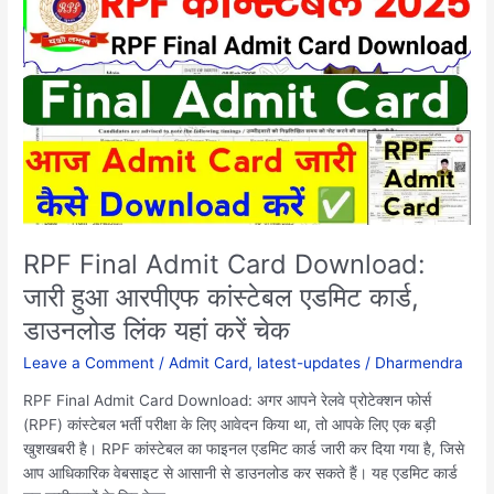
Final
Admit
Card
Download:
जारी
हुआ
आरपीएफ
कांस्टेबल
एडमिट
कार्ड,
डाउनलोड
RPF Final Admit Card Download:
लिंक
जारी हुआ आरपीएफ कांस्टेबल एडमिट कार्ड,
यहां
डाउनलोड लिंक यहां करें चेक
करें
चेक
Leave a Comment
/
Admit Card
,
latest-updates
/
Dharmendra
RPF Final Admit Card Download: अगर आपने रेलवे प्रोटेक्शन फोर्स
(RPF) कांस्टेबल भर्ती परीक्षा के लिए आवेदन किया था, तो आपके लिए एक बड़ी
खुशखबरी है। RPF कांस्टेबल का फाइनल एडमिट कार्ड जारी कर दिया गया है, जिसे
आप आधिकारिक वेबसाइट से आसानी से डाउनलोड कर सकते हैं। यह एडमिट कार्ड