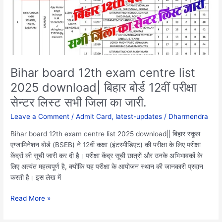
list
2025
download|
बिहार
बोर्ड
12वीं
परीक्षा
Bihar board 12th exam centre list
सेन्टर
2025 download| बिहार बोर्ड 12वीं परीक्षा
लिस्ट
सेन्टर लिस्ट सभी जिला का जारी.
सभी
जिला
Leave a Comment
/
Admit Card
,
latest-updates
/
Dharmendra
का
जारी.
Bihar board 12th exam centre list 2025 download|| बिहार स्कूल
एग्जामिनेशन बोर्ड (BSEB) ने 12वीं कक्षा (इंटरमीडिएट) की परीक्षा के लिए परीक्षा
केंद्रों की सूची जारी कर दी है। परीक्षा केंद्र सूची छात्रों और उनके अभिभावकों के
लिए अत्यंत महत्वपूर्ण है, क्योंकि यह परीक्षा के आयोजन स्थान की जानकारी प्रदान
करती है। इस लेख में
Read More »