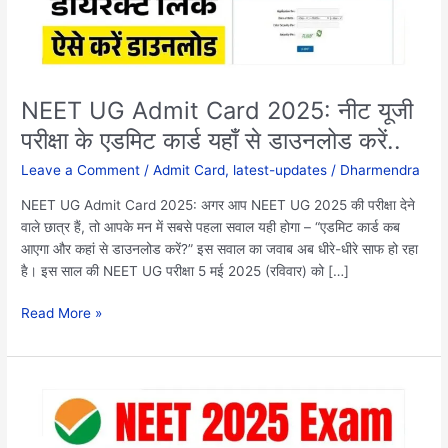
परीक्षा
के
एडमिट
कार्ड
यहाँ
NEET UG Admit Card 2025: नीट यूजी
से
परीक्षा के एडमिट कार्ड यहाँ से डाउनलोड करें..
डाउनलोड
करें..
Leave a Comment
/
Admit Card
,
latest-updates
/
Dharmendra
NEET UG Admit Card 2025: अगर आप NEET UG 2025 की परीक्षा देने
वाले छात्र हैं, तो आपके मन में सबसे पहला सवाल यही होगा – “एडमिट कार्ड कब
आएगा और कहां से डाउनलोड करें?” इस सवाल का जवाब अब धीरे-धीरे साफ हो रहा
है। इस साल की NEET UG परीक्षा 5 मई 2025 (रविवार) को […]
Read More »
NEET
Exam
Centre