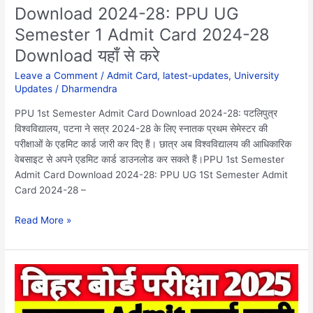
Download 2024-28: PPU UG
Card
Semester 1 Admit Card 2024-28
2024-
28
Download यहाँ से करे
Download
Leave a Comment
/
Admit Card
,
latest-updates
,
University
यहाँ
Updates
/
Dharmendra
से
करे
PPU 1st Semester Admit Card Download 2024-28: पटलिपुत्र
विश्वविद्यालय, पटना ने सत्र 2024-28 के लिए स्नातक प्रथम सेमेस्टर की
परीक्षाओं के एडमिट कार्ड जारी कर दिए हैं। छात्र अब विश्वविद्यालय की आधिकारिक
वेबसाइट से अपने एडमिट कार्ड डाउनलोड कर सकते हैं।PPU 1st Semester
Admit Card Download 2024-28: PPU UG 1St Semester Admit
Card 2024-28 –
Read More »
Bihar
Board
10th