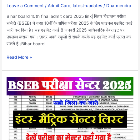
एडमिट
Leave a Comment
/
Admit Card
,
latest-updates
/
Dharmendra
कार्ड
जारी:
Bihar board 10th final admit card 2025 link| बिहार विद्यालय परीक्षा
डाउनलोड
समिति (BSEB) ने कक्षा 10वीं के वार्षिक परीक्षा 2025 के लिए फाइनल एडमिट कार्ड
करें
जारी कर दिया है। यह एडमिट कार्ड 8 जनवरी 2025 आधिकारिक वेबसाइट पर
उपलब्ध कराया गया। छात्र अपने स्कूलों से संपर्क करके यह एडमिट कार्ड प्राप्त कर
सकते हैं।Bihar board
Read More »
Bihar
Board
Exam
Center
2025
Download
12th
10th:
बिहार