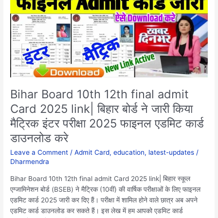
12th
final
admit
Card
2025
link|
बिहार
बोर्ड
ने
Bihar Board 10th 12th final admit
जारी
Card 2025 link| बिहार बोर्ड ने जारी किया
किया
मैट्रिक इंटर परीक्षा 2025 फाइनल एडमिट कार्ड
मैट्रिक
इंटर
डाउनलोड करे
परीक्षा
Leave a Comment
/
Admit Card
,
education
,
latest-updates
/
2025
Dharmendra
फाइनल
एडमिट
Bihar Board 10th 12th final admit Card 2025 link| बिहार स्कूल
कार्ड
एग्जामिनेशन बोर्ड (BSEB) ने मैट्रिक (10वीं) की वार्षिक परीक्षाओं के लिए फाइनल
डाउनलोड
एडमिट कार्ड 2025 जारी कर दिए हैं। परीक्षा में शामिल होने वाले छात्र अब अपने
करे
एडमिट कार्ड डाउनलोड कर सकते हैं। इस लेख में हम आपको एडमिट कार्ड