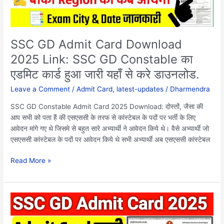
GD
Constable
का
एडमिट
SSC GD Admit Card Download
कार्ड
2025 Link: SSC GD Constable का
हुआ
एडमिट कार्ड हुआ जारी यहाँ से करे डाउनलोड.
जारी
यहाँ
Leave a Comment
/
Admit Card
,
latest-updates
/
Dharmendra
से
करे
SSC GD Constable Admit Card 2025 Download: दोस्तों, जैसा की
डाउनलोड.
आप सभी को पता हैं की एसएससी के तरफ से कांस्टेबल के पदों पर भर्ती के लिए
आवेदन मांगे गए थे जिसमे से बहुत सारे अभ्यार्थी ने आवेदन किये थे। वैसे अभ्यार्थी जो
एसएससी कांस्टेबल के पदों पर आवेदन किये थे सभी अभ्यार्थी अब एसएससी कांस्टेबल
Read More »
SSC
GD
Admit