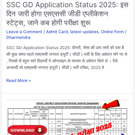
एप्लीकेशन
SSC GD Application Status 2025: इस
स्टेट्स,
दिन जारी होगा एसएससी जीडी एप्लीकेशन
जाने
स्टेट्स, जाने कब होगी परीक्षा शुरू
कब
होगी
Leave a Comment
/
Admit Card
,
latest-updates
,
Online Form
/
परीक्षा
Dharmendra
शुरू
SSC GD Application Status 2025: दोस्तों, जैसा की आप सभी को पता हैं
की कुछ समय पहले एसएससी जनरल ड्यूटी ( जीडी ) भर्ती के लिए आवेदन मांगे गए थे
, जिसमे से बहुत सारे विद्यार्थी ने ऑनलाइन के माध्यम से आवेदन किये थे । वैसे
अभ्यार्थी जो एसएससी जनरल ड्यूटी ( जीडी ) भर्ती परीक्षा, 2025 मे
Read More »
Bihar
board
12th
exam
centre