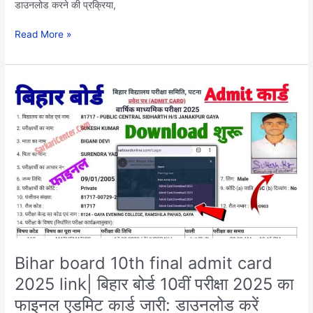
डाउनलोड करने की प्रक्रिया,
Read More »
Bihar
board
10th
final
admit
card
2025
link|
बिहार
बोर्ड
10वीं
परीक्षा
Bihar board 10th final admit card
2025
2025 link| बिहार बोर्ड 10वीं परीक्षा 2025 का
का
फाइनल एडमिट कार्ड जारी: डाउनलोड करें
फाइनल