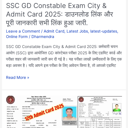
और
SSC GD Constable Exam City &
पूरी
Admit Card 2025: डाउनलोड लिंक और
जानकारी
पूरी जानकारी सभी लिंक हुआ जारी.
सभी
लिंक
Leave a Comment
/
Admit Card
,
Latest Jobs
,
latest-updates
,
हुआ
Online Form
/
Dharmendra
जारी.
SSC GD Constable Exam City & Admit Card 2025: कर्मचारी चयन
आयोग (SSC) द्वारा आयोजित GD कांस्टेबल परीक्षा 2025 के लिए एडमिट कार्ड और
परीक्षा शहर की जानकारी जारी कर दी गई है। यह परीक्षा लाखों उम्मीदवारों के लिए एक
बड़ा अवसर है। यदि आपने इस परीक्षा के लिए आवेदन किया है, तो आपको एडमिट
Read More »
12th
Admit
Card
Download
2025