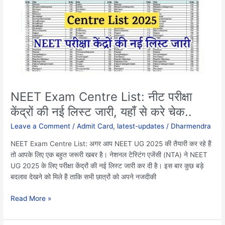
List:
नीट
परीक्षा
केंद्रों
की
नई
लिस्ट
जारी,
यहाँ
NEET Exam Centre List: नीट परीक्षा
से
केंद्रों की नई लिस्ट जारी, यहाँ से करे चेक..
करे
चेक..
Leave a Comment
/
Admit Card
,
latest-updates
/
Dharmendra
NEET Exam Centre List: अगर आप NEET UG 2025 की तैयारी कर रहे हैं
तो आपके लिए एक बहुत जरूरी खबर है। नेशनल टेस्टिंग एजेंसी (NTA) ने NEET
UG 2025 के लिए परीक्षा केंद्रों की नई लिस्ट जारी कर दी है। इस बार कुछ बड़े
बदलाव देखने को मिले हैं ताकि सभी छात्रों को अपने नजदीकी
Read More »