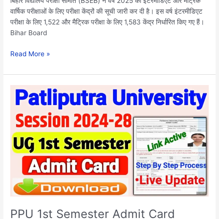
बिहार विद्यालय परीक्षा समिति (BSEB) ने वर्ष 2025 की इंटरमीडिएट और मैट्रिक
वार्षिक परीक्षाओं के लिए परीक्षा केंद्रों की सूची जारी कर दी है। इस वर्ष इंटरमीडिएट
परीक्षा के लिए 1,522 और मैट्रिक परीक्षा के लिए 1,583 केंद्र निर्धारित किए गए हैं।
Bihar Board
Read More »
PPU
1st
Semester
Admit
Card
Download
2024-
28:
PPU
UG
Semester
1
PPU 1st Semester Admit Card
Admit