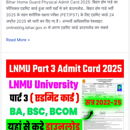
Bihar Home Guard Physical Admit Card 2025: बिहार होम गार्ड का
फीजिकल एडमिट कार्ड हुआ जारी यहाँ से करे डाउनलोड.. बिहार होम गार्ड भर्ती
2025 के तहत शारीरिक दक्षता परीक्षा (PET/PST) के लिए एडमिट कार्ड 24
अप्रैल 2025 को जारी कर दिए गए हैं। अभ्यर्थी आधिकारिक वेबसाइट
onlinebhg.bihar.gov.in से अपना एडमिट कार्ड डाउनलोड कर सकते
Read More »
Lnmu
Part
3
admit
Card
2025 Download
Link:
ललित
नारायण
मिथिला
विश्वविद्यालय