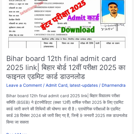
final
admit
card
2025
link|
बिहार
बोर्ड
12वीं
परीक्षा
Bihar board 12th final admit card
2025
2025 link| बिहार बोर्ड 12वीं परीक्षा 2025 का
का
फाइनल एडमिट कार्ड डाउनलोड
फाइनल
एडमिट
Leave a Comment
/
Admit Card
,
latest-updates
/
Dharmendra
कार्ड
डाउनलोड
Bihar board 12th final admit card 2025 link| बिहार विद्यालय परीक्षा
समिति (BSEB) ने इंटरमीडिएट (कक्षा 12वीं) वार्षिक परीक्षा 2025 के लिए एडमिट
कार्ड जारी करने की तिथियों की घोषणा कर दी है। प्रायोगिक परीक्षाओं के एडमिट
कार्ड 28 दिसंबर 2024 को जारी किए गए हैं, जिन्हें 9 जनवरी 2025 तक डाउनलोड
किया जा सकता