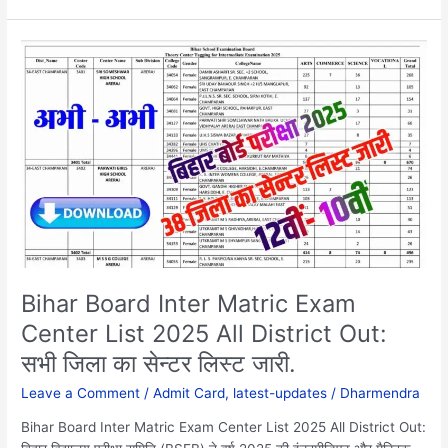
Bihar
Board
Inter
Matric
Exam
Center
List
2025
All
District
Out:
सभी
Bihar Board Inter Matric Exam
जिला
Center List 2025 All District Out:
का
सभी जिला का सेन्टर लिस्ट जारी.
सेन्टर
लिस्ट
Leave a Comment
/
Admit Card
,
latest-updates
/
Dharmendra
जारी.
Bihar Board Inter Matric Exam Center List 2025 All District Out: