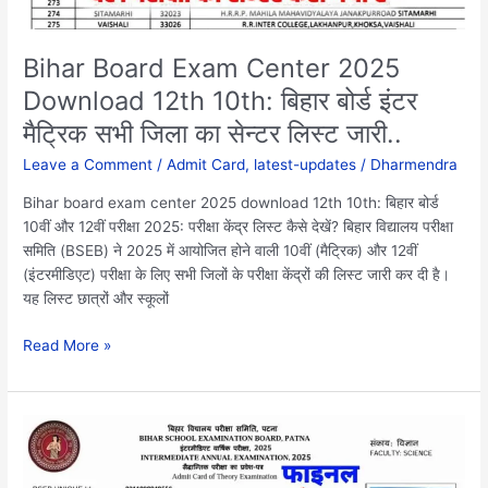
बोर्ड
इंटर
मैट्रिक
Bihar Board Exam Center 2025
सभी
Download 12th 10th: बिहार बोर्ड इंटर
जिला
मैट्रिक सभी जिला का सेन्टर लिस्ट जारी..
का
सेन्टर
Leave a Comment
/
Admit Card
,
latest-updates
/
Dharmendra
लिस्ट
जारी..
Bihar board exam center 2025 download 12th 10th: बिहार बोर्ड
10वीं और 12वीं परीक्षा 2025: परीक्षा केंद्र लिस्ट कैसे देखें? बिहार विद्यालय परीक्षा
समिति (BSEB) ने 2025 में आयोजित होने वाली 10वीं (मैट्रिक) और 12वीं
(इंटरमीडिएट) परीक्षा के लिए सभी जिलों के परीक्षा केंद्रों की लिस्ट जारी कर दी है।
यह लिस्ट छात्रों और स्कूलों
Read More »
Bihar
board
12th