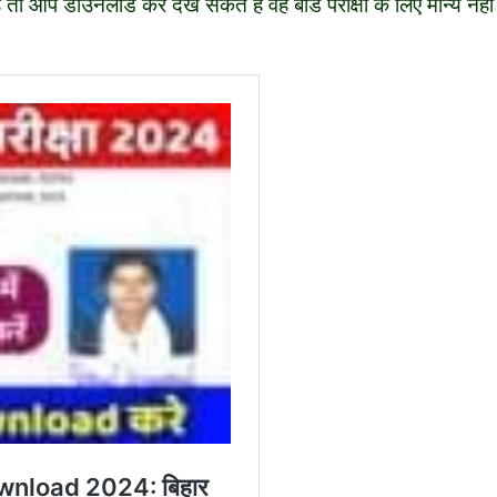
ं तो आप डाउनलोड कर देख सकते हैं वह बोर्ड परीक्षा के लिए मान्य नहीं