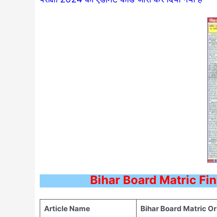
Bihar Board Matric Fi
Article Name
Bihar Board Matric Origin