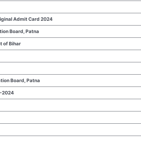
riginal Admit Card 2024
tion Board, Patna
 of Bihar
tion Board, Patna
2-2024