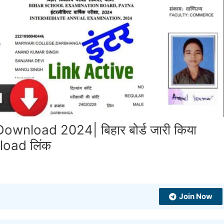
wnload 2024| बिहार बोर्ड जारी किया
nload लिंक
Join Now