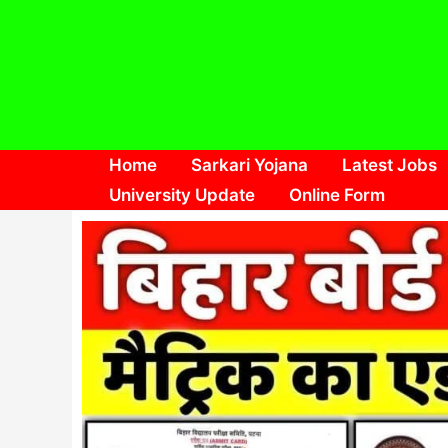
Skip
to
content
Home
Sarkari Yojana
Latest Jobs
University Update
Online Form