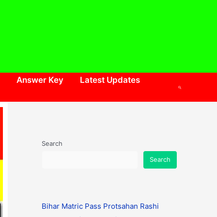
Answer Key
Latest Updates
Search
Search
Search
Bihar Matric Pass Protsahan Rashi