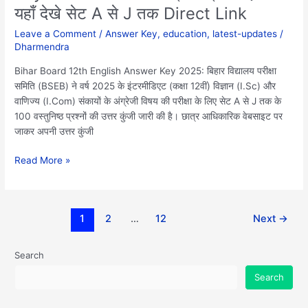
यहाँ देखे सेट A से J तक Direct Link
देखे
सेट
Leave a Comment
/
Answer Key
,
education
,
latest-updates
/
A
Dharmendra
से
J
Bihar Board 12th English Answer Key 2025: बिहार विद्यालय परीक्षा
तक
समिति (BSEB) ने वर्ष 2025 के इंटरमीडिएट (कक्षा 12वीं) विज्ञान (I.Sc) और
Direct
वाणिज्य (I.Com) संकायों के अंग्रेजी विषय की परीक्षा के लिए सेट A से J तक के
Link
100 वस्तुनिष्ठ प्रश्नों की उत्तर कुंजी जारी की है। छात्र आधिकारिक वेबसाइट पर
जाकर अपनी उत्तर कुंजी
Read More »
1
2
…
12
Next
→
Search
Search