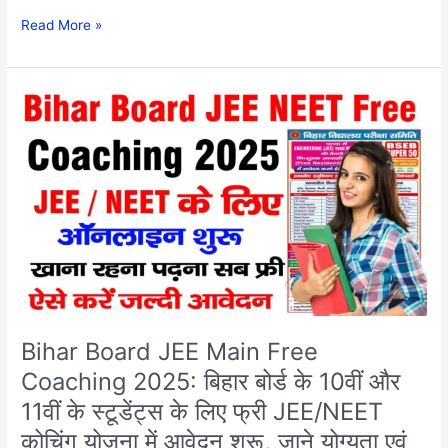
Read More »
Bihar
Board
JEE
Main
Free
Coaching
2025:
बिहार
बोर्ड
के
10वीं
और
Bihar Board JEE Main Free
11वीं
Coaching 2025: बिहार बोर्ड के 10वीं और
के
11वीं के स्टूडेंट्स के लिए फ्री JEE/NEET
स्टूडेंट्स
के
कोचिंग योजना में आवेदन शुरू, जाने योग्यता एवं