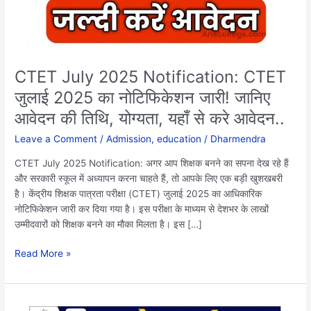
का
नोटिफिकेशन
जारी!
जानिए
आवेदन
CTET July 2025 Notification: CTET
की
जुलाई 2025 का नोटिफिकेशन जारी! जानिए
तिथि,
आवेदन की तिथि, योग्यता, यहाँ से करे आवेदन..
योग्यता,
यहाँ
Leave a Comment
/
Admission
,
education
/
Dharmendra
से
करे
CTET July 2025 Notification: अगर आप शिक्षक बनने का सपना देख रहे हैं
आवेदन..
और सरकारी स्कूल में अध्यापन करना चाहते हैं, तो आपके लिए एक बड़ी खुशखबरी
है। केंद्रीय शिक्षक पात्रता परीक्षा (CTET) जुलाई 2025 का आधिकारिक
नोटिफिकेशन जारी कर दिया गया है। इस परीक्षा के माध्यम से देशभर के लाखों
उम्मीदवारों को शिक्षक बनने का मौका मिलता है। इस […]
Read More »
Bihar