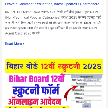
करे
Leave a Comment
/
education
,
latest-updates
/
Dharmendra
एडमिट?
RRB NTPC Admit Card 2025 Out: रेलवे भर्ती बोर्ड (RRB) द्वारा NTPC
(Non-Technical Popular Categories) परीक्षा 2025 के लिए एडमिट कार्ड
जल्द ही जारी किए जाएंगे। उम्मीदवारों को लंबे समय से इस परीक्षा का इंतजार था और
अब उनका इंतजार खत्म होने वाला है। इस आर्टिकल में हम आपको RRB NTPC
Admit Card 2025 के बारे
Read More »
Bihar
Board
Inter
Scrutiny
Online
Form
2025:
बिहार
बोर्ड