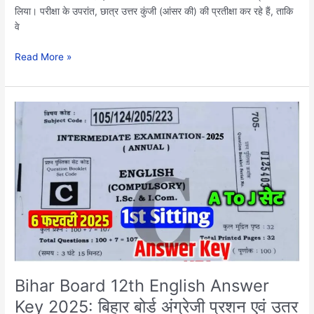
Link
लिया। परीक्षा के उपरांत, छात्र उत्तर कुंजी (आंसर की) की प्रतीक्षा कर रहे हैं, ताकि
वे
Read More »
Bihar
Board
12th
English
Answer
Key
2025:
बिहार
बोर्ड
अंग्रेजी
प्रशन
एवं
Bihar Board 12th English Answer
उतर
Key 2025: बिहार बोर्ड अंग्रेजी प्रशन एवं उतर
यहाँ