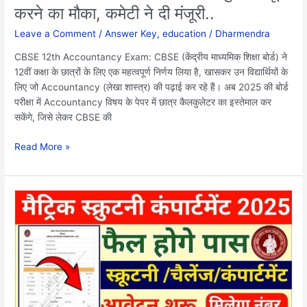
करने का मौका, कमेटी ने दी मंजूरी..
का
मौका,
Leave a Comment
/
Answer Key
,
education
/
Dharmendra
कमेटी
ने
CBSE 12th Accountancy Exam: CBSE (केंद्रीय माध्यमिक शिक्षा बोर्ड) ने
दी
12वीं कक्षा के छात्रों के लिए एक महत्वपूर्ण निर्णय लिया है, खासकर उन विद्यार्थियों के
मंजूरी..
लिए जो Accountancy (लेखा शास्त्र) की पढ़ाई कर रहे हैं। अब 2025 की बोर्ड
परीक्षा में Accountancy विषय के पेपर में छात्र कैलकुलेटर का इस्तेमाल कर
सकेंगे, जिसे लेकर CBSE की
Read More »
BSEB
Matric
Scrutiny
Online
Form
2025:
4
अप्रैल