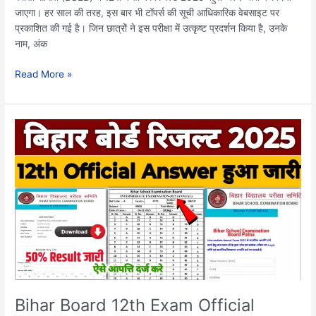
निकले..
जाएगा। हर साल की तरह, इस बार भी टॉपर्स की सूची आधिकारिक वेबसाइट पर
प्रकाशित की गई है। जिन छात्रों ने इस परीक्षा में उत्कृष्ट प्रदर्शन किया है, उनके
नाम, अंक
Read More »
Bihar
Board
12th
Exam
Official
Answer
key
2025:
बिहार
बोर्ड
इंटर
परीक्षा
Bihar Board 12th Exam Official
2025