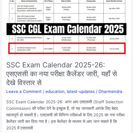
Calendar
2025-
26:
एसएससी
का
नया
परीक्षा
कैलेंडर
जारी,
यहाँ
SSC Exam Calendar 2025-26:
से
एसएससी का नया परीक्षा कैलेंडर जारी, यहाँ से
देखे
देखे विस्तार से
विस्तार
से
Leave a Comment
/
education
,
latest-updates
/
Dharmendra
SSC Exam Calendar 2025-26: अगर आप एसएससी (Staff Selection
Commission) की परीक्षा देने के इच्छुक हैं, तो यह जानकारी आपके लिए बेहद
महत्वपूर्ण हो सकती है। एसएससी की विभिन्न परीक्षाओं के लिए 2025 का नया परीक्षा
कैलेंडर जारी कर दिया गया है। इस कैलेंडर के माध्यम से आप जान सकते हैं कि
2025 में एसएससी