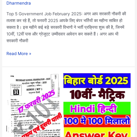
Dharmendra
बड़ी
भर्तियां,
Top 5 Government Job February 2025: अगर आप सरकारी नौकरी की
जल्दी
तलाश कर रहे हैं, तो फरवरी 2025 आपके लिए बंपर भर्तियों का महीना साबित हो
करें
सकता है। इस महीने कई बड़े सरकारी विभागों ने भर्ती प्रक्रिया शुरू की है, जिनमें
आवेदन
10वीं, 12वीं पास और ग्रेजुएट उम्मीदवार आवेदन कर सकते हैं। अगर आप भी
सरकारी नौकरी
Read More »
Bihar
Board
10th
Hindi
Answer
Key
2025|
बिहार
बोर्ड
हिन्दी