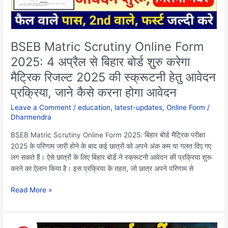
से
बिहार
बोर्ड
शुुरु
BSEB Matric Scrutiny Online Form
करेगा
2025: 4 अप्रैल से बिहार बोर्ड शुुरु करेगा
मैट्रिक
मैट्रिक रिजल्ट 2025 की स्क्रूटनी हेतु आवेदन
रिजल्ट
2025
प्रक्रिया, जाने कैसे करना होगा आवेदन
की
Leave a Comment
/
education
,
latest-updates
,
Online Form
/
स्क्रूटनी
Dharmendra
हेतु
आवेदन
BSEB Matric Scrutiny Online Form 2025: बिहार बोर्ड मैट्रिक परीक्षा
प्रक्रिया,
2025 के परिणाम जारी होने के बाद कई छात्रों को अपने अंक कम या गलत दिए गए
जाने
लग सकते हैं। ऐसे छात्रों के लिए बिहार बोर्ड ने स्क्रूटनी आवेदन की प्रक्रिया शुरू
कैसे
करने का ऐलान किया है। इस प्रक्रिया के तहत, जो छात्र अपने परिणाम से
करना
होगा
Read More »
आवेदन
RRB