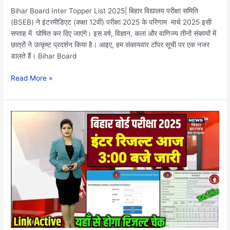
Bihar Board Inter Topper List 2025| बिहार विद्यालय परीक्षा समिति
(BSEB) ने इंटरमीडिएट (कक्षा 12वीं) परीक्षा 2025 के परिणाम मार्च 2025 इसी
सप्ताह में घोषित कर दिए जाएंगे। इस वर्ष, विज्ञान, कला और वाणिज्य तीनों संकायों में
छात्रों ने उत्कृष्ट प्रदर्शन किया है। आइए, हम संकायवार टॉपर सूची पर एक नजर
डालते हैं। Bihar Board
Read More »
Bihar
Board
12th
Result
2025
Check:
बिहार
बोर्ड
12वीं
रिजल्ट
यहां