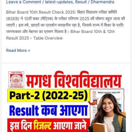
Leave a Comment
/
latest-updates
,
Result
/
Dharmendra
जारी.
Bihar Board 10th Result Check 2025: बिहार विद्यालय परीक्षा समिति
(BSEB) ने 10वीं कक्षा (मैट्रिक) के परीक्षा परिणाम 2025 की घोषणा बहुत जल्द की
जाएगी। इस वर्ष, छात्रों का प्रदर्शन सराहनीय रहा है, जिससे राज्य में शिक्षा के प्रति
जागरूकता और मेहनत का प्रमाण मिलता है। Bihar Board 10th & 12th
Result 2025 – Table Overview
Read More »
Magadh
University
Part
2
Result
2022-
25
Link:
यहाँ
से