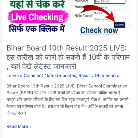
LIVE:
इस
तारीख
को
जारी
हो
सकते
Bihar Board 10th Result 2025 LIVE:
हैं
इस तारीख को जारी हो सकते हैं 10वीं के परिणाम
10वीं
, यहां देखें लेटेस्ट जानकारी
के
परिणाम
Leave a Comment
/
latest-updates
,
Result
/
Dharmendra
,
यहां
Bihar Board 10th Result 2025 LIVE: Bihar School Examination
देखें
Board (BSEB) हर साल अपनी 10वीं की परीक्षा का परिणाम घोषित करता है।
लेटेस्ट
छात्रों और उनके परिवारों के लिए यह दिन बहुत महत्वपूर्ण होता है, क्योंकि यह उनकी
जानकारी
मेहनत का परिणाम होता है। इस बार भी बिहार बोर्ड के 10वीं के छात्रों को अपना
रिजल्ट देखने
Read More »