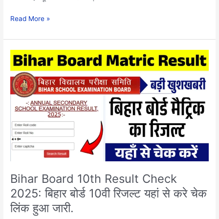
Read More »
Bihar
Board
10th
Result
Check
2025:
बिहार
बोर्ड
10वी
रिजल्ट
यहां
से
Bihar Board 10th Result Check
करे
2025: बिहार बोर्ड 10वी रिजल्ट यहां से करे चेक
चेक
लिंक हुआ जारी.
लिंक
हुआ