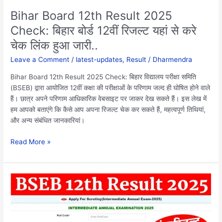
से
Bihar Board 12th Result 2025
करे
Check: बिहार बोर्ड 12वीं रिजल्ट यहां से करे
चेक
चेक लिंक हुआ जारी..
लिंक
हुआ
Leave a Comment
/
latest-updates
,
Result
/
Dharmendra
जारी..
Bihar Board 12th Result 2025 Check: बिहार विद्यालय परीक्षा समिति
(BSEB) द्वारा आयोजित 12वीं कक्षा की परीक्षाओं के परिणाम जल्द ही घोषित होने वाले
हैं। छात्र अपने परिणाम आधिकारिक वेबसाइट पर जाकर देख सकते हैं। इस लेख में
हम आपको बताएंगे कि कैसे आप अपना रिजल्ट चेक कर सकते हैं, महत्वपूर्ण तिथियां,
और अन्य संबंधित जानकारियां।
Read More »
Bihar
Board
12th
Result
2025