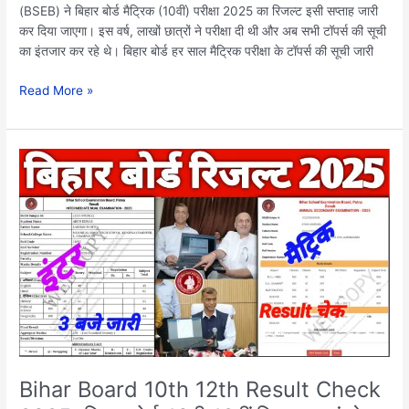
(BSEB) ने बिहार बोर्ड मैट्रिक (10वीं) परीक्षा 2025 का रिजल्ट इसी सप्ताह जारी
कर दिया जाएगा। इस वर्ष, लाखों छात्रों ने परीक्षा दी थी और अब सभी टॉपर्स की सूची
का इंतजार कर रहे थे। बिहार बोर्ड हर साल मैट्रिक परीक्षा के टॉपर्स की सूची जारी
Read More »
Bihar
Board
10th
12th
Result
Check
2025:
बिहार
बोर्ड
10वी
12वीं
रिजल्ट
Bihar Board 10th 12th Result Check
यहां