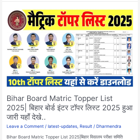
Bihar
Board
Matric
Topper
List
2025|
बिहार
बोर्ड
इंटर
टॉपर
लिस्ट
2025
हुआ
Bihar Board Matric Topper List
जारी
2025| बिहार बोर्ड इंटर टॉपर लिस्ट 2025 हुआ
यहाँ
देखे..
जारी यहाँ देखे..
Leave a Comment
/
latest-updates
,
Result
/
Dharmendra
Bihar Board Matric Topper List 2025|बिहार विद्यालय परीक्षा समिति