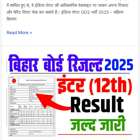
में शामिल हुए थे, वे इंडिया पोस्ट की आधिकारिक वेबसाइट पर जाकर अपना रिजल्ट
और मेरिट लिस्ट चेक कर सकते हैं। इंडिया पोस्ट GDS भर्ती 2025 – संक्षिप्त
विवरण
Read More »
Bihar
Board
12th
Result
2025
Link:
बिहार
बोर्ड
12वीं
रिजल्ट
इस
दिन
होगा