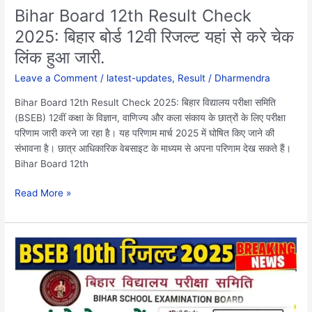
से
Bihar Board 12th Result Check
करे
2025: बिहार बोर्ड 12वी रिजल्ट यहां से करे चेक
चेक
लिंक हुआ जारी.
लिंक
हुआ
Leave a Comment
/
latest-updates
,
Result
/
Dharmendra
जारी.
Bihar Board 12th Result Check 2025: बिहार विद्यालय परीक्षा समिति
(BSEB) 12वीं कक्षा के विज्ञान, वाणिज्य और कला संकाय के छात्रों के लिए परीक्षा
परिणाम जारी करने जा रहा है। यह परिणाम मार्च 2025 में घोषित किए जाने की
संभावना है। छात्र आधिकारिक वेबसाइट के माध्यम से अपना परिणाम देख सकते हैं।
Bihar Board 12th
Read More »
Bihar
Board
10th
Result
2025