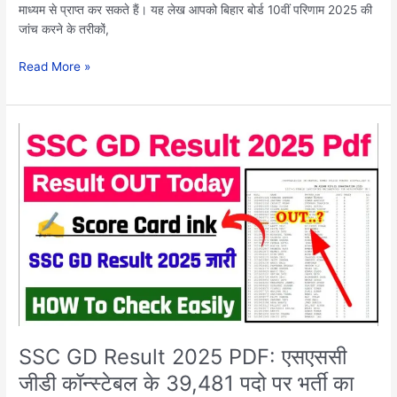
माध्यम से प्राप्त कर सकते हैं। यह लेख आपको बिहार बोर्ड 10वीं परिणाम 2025 की
जांच करने के तरीकों,
Read More »
SSC
GD
Result
2025
PDF:
एसएससी
जीडी
कॉन्स्टेबल
के
39,481
पदो
पर
SSC GD Result 2025 PDF: एसएससी
भर्ती
जीडी कॉन्स्टेबल के 39,481 पदो पर भर्ती का
का