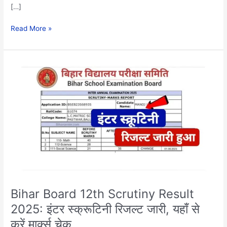
[…]
Read More »
Bihar
Board
12th
Scrutiny
Result
2025:
इंटर
स्क्रूटिनी
रिजल्ट
जारी,
यहाँ
से
Bihar Board 12th Scrutiny Result
करें
2025: इंटर स्क्रूटिनी रिजल्ट जारी, यहाँ से
मार्क्स
करें मार्क्स चेक..
चेक..