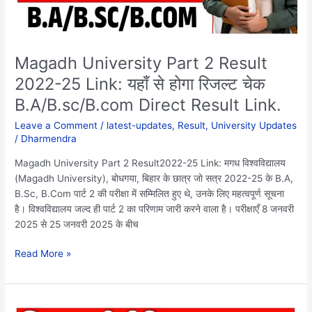
होगा
रिजल्ट
चेक
B.A/B.sc/B.com
Magadh University Part 2 Result
Direct
2022-25 Link: यहाँ से होगा रिजल्ट चेक
Result
B.A/B.sc/B.com Direct Result Link.
Link.
Leave a Comment
/
latest-updates
,
Result
,
University Updates
/
Dharmendra
Magadh University Part 2 Result2022-25 Link: मगध विश्वविद्यालय
(Magadh University), बोधगया, बिहार के छात्र जो सत्र 2022-25 के B.A,
B.Sc, B.Com पार्ट 2 की परीक्षा में सम्मिलित हुए थे, उनके लिए महत्वपूर्ण सूचना
है। विश्वविद्यालय जल्द ही पार्ट 2 का परिणाम जारी करने वाला है। परीक्षाएँ 8 जनवरी
2025 से 25 जनवरी 2025 के बीच
Read More »
Bihar