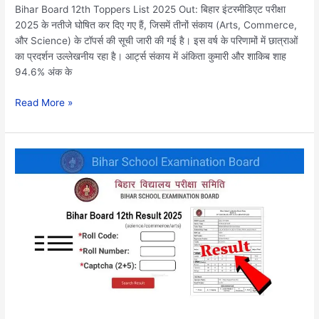
Bihar Board 12th Toppers List 2025 Out: बिहार इंटरमीडिएट परीक्षा
वाइज
2025 के नतीजे घोषित कर दिए गए हैं, जिसमें तीनों संकाय (Arts, Commerce,
टाॅपर्स
और Science) के टॉपर्स की सूची जारी की गई है। इस वर्ष के परिणामों में छात्राओं
लिस्ट
का प्रदर्शन उल्लेखनीय रहा है। आर्ट्स संकाय में अंकिता कुमारी और शाकिब शाह
94.6% अंक के
Read More »
Bihar
Board
12th
Result
Check
2025:
बिहार
बोर्ड
12वी
रिजल्ट
यहां