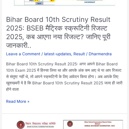
रिजल्ट
2025,
कब
Bihar Board 10th Scrutiny Result
आएगा
2025: BSEB मैट्रिक स्क्रूटिनी रिजल्ट
नया
2025, कब आएगा नया रिजल्ट? जानिए पूरी
रिजल्ट?
जानिए
जानकारी..
पूरी
Leave a Comment
/
latest-updates
,
Result
/
Dharmendra
जानकारी..
Bihar Board 10th Scrutiny Result 2025: अगर आपने Bihar Board
10th Exam 2025 में हिस्सा लिया था और आपके अंक कम आए थे या आप रिजल्ट
से संतुष्ट नहीं थे, तो आपने स्क्रूटिनी के लिए आवेदन किया होगा। अब आपके लिए
खुशखबरी ये है कि Bihar Board 10th Scrutiny Result 2025 जल्द ही जारी
होने वाला
Read More »
Bihar
Board