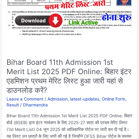
2025
PDF
Online:
बिहार
इंटर
एडमिशन
प्रथम
मेरिट
लिस्ट
Bihar Board 11th Admission 1st
हुआ
Merit List 2025 PDF Online: बिहार इंटर
जारी
एडमिशन प्रथम मेरिट लिस्ट हुआ जारी यहां से
यहां
से
डाउनलोड करें?
डाउनलोड
Leave a Comment
/
Admission
,
latest-updates
,
Online Form
,
करें?
Result
/
Dharmendra
Bihar Board 11th Admission 1st Merit List 2025 PDF Online: बिहार
बोर्ड (BSEB) द्वारा इंटर नामांकन के लिए 2025-27 सत्र की प्रथम मेरिट लिस्ट
(1st Merit List) 04 जून 2025 को आधिकारिक पोर्टल पर जारी कर दी गई है।
यह लिस्ट उन छात्रों के लिए जारी की गई है जिन्होंने OFSS Bihar पोर्टल के माध्यम