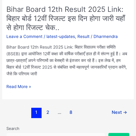
जारी
Bihar Board 12th Result 2025 Link:
यहाँ
बिहार बोर्ड 12वीं रिजल्ट इस दिन होगा जारी यहाँ
से
होगा
से होगा रिजल्ट चेक..
रिजल्ट
Leave a Comment
/
latest-updates
,
Result
/
Dharmendra
चेक..
Bihar Board 12th Result 2025 Link: बिहार विद्यालय परीक्षा समिति
(BSEB) द्वारा आयोजित 12वीं कक्षा की वार्षिक परीक्षाएँ हाल ही में संपन्न हुई हैं। अब
छात्र-छात्राएँ अपने परिणामों का बेसब्री से इंतजार कर रहे हैं। इस लेख में, हम
बिहार बोर्ड 12वीं रिजल्ट 2025 से संबंधित सभी महत्वपूर्ण जानकारियाँ प्रदान करेंगे,
जैसे कि परिणाम जारी
Read More »
1
2
…
8
Next
→
Search