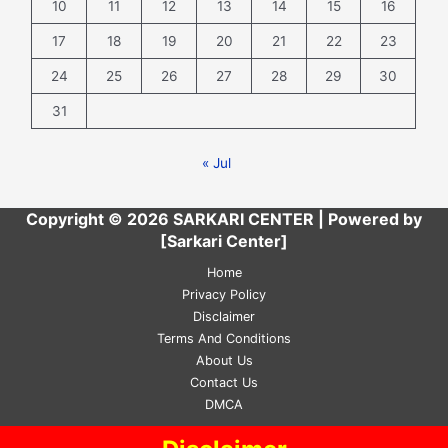
10
11
12
13
14
15
16
17
18
19
20
21
22
23
24
25
26
27
28
29
30
31
« Jul
Copyright © 2026 SARKARI CENTER | Powered by
[Sarkari Center]
Home
Privacy Policy
Disclaimer
Terms And Conditions
About Us
Contact Us
DMCA