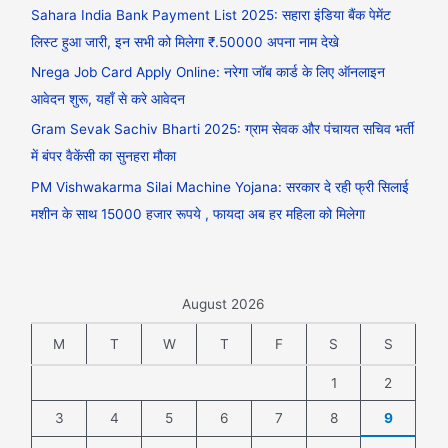
Sahara India Bank Payment List 2025: सहारा इंडिया बैंक पेमेंट
लिस्ट हुआ जारी, इन सभी को मिलेगा ₹.50000 अपना नाम देखे
Nrega Job Card Apply Online: नरेगा जॉब कार्ड के लिए ऑनलाइन
आवेदन शुरू, यहाँ से करे आवेदन
Gram Sevak Sachiv Bharti 2025: ग्राम सेवक और पंचायत सचिव भर्ती
में बंपर वैकेंसी का सुनहरा मौका
PM Vishwakarma Silai Machine Yojana: सरकार दे रही फ्री सिलाई
मशीन के साथ 15000 हजार रूपये , फायदा अब हर महिला को मिलेगा
August 2026
M
T
W
T
F
S
S
1
2
3
4
5
6
7
8
9