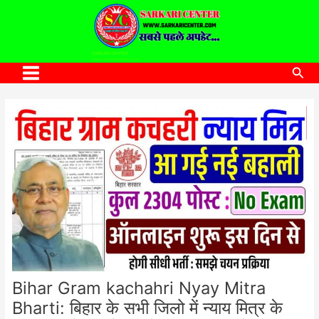
to
content
SARKARI CENTER
www.sarkaricenter.com
Sea
Main
Menu
Bihar Gram kachahri Nyay Mitra
Bharti: बिहार के सभी जिलो में न्याय मित्र के