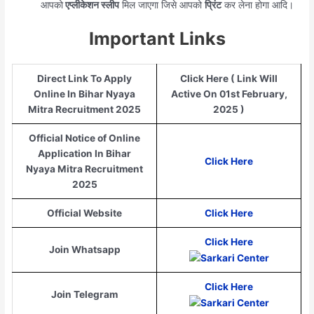
आपको
एप्लीकेशन स्लीप
मिल जाएगा जिसे आपको
प्रिंट
कर लेना होगा आदि।
Important Links
Direct Link To Apply
Click Here ( Link Will
Online In Bihar Nyaya
Active On 01st February,
Mitra Recruitment 2025
2025 )
Official Notice of Online
Application In Bihar
Click Here
Nyaya Mitra Recruitment
2025
Official Website
Click Here
Click Here
Join Whatsapp
Click Here
Join Telegram