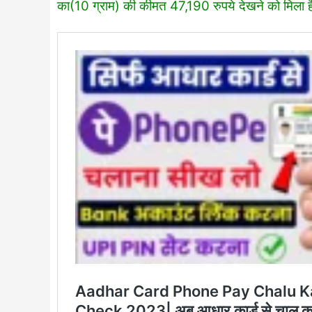
का(10 ग्राम) की कीमत 47,190 रुपये देखने को मिला ह