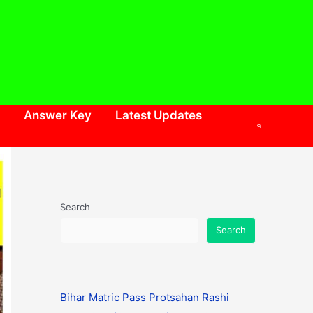
Answer Key
Latest Updates
Search
Search
Search
Bihar Matric Pass Protsahan Rashi