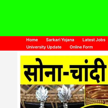
Skip
to
content
Home
Sarkari Yojana
Latest Jobs
University Update
Online Form