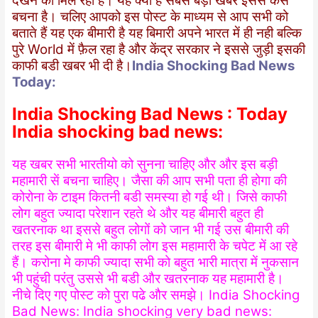
देखने को मिल रहा है। यह क्या है सबसे बड़ी खबर इससे कैसे
बचना है। चलिए आपको इस पोस्ट के माध्यम से आप सभी को
बताते हैं यह एक बीमारी है यह बिमारी अपने भारत में ही नही बल्कि
पुरे World में फ़ैल रहा है और केंद्र सरकार ने इससे जुड़ी इसकी
काफी बडी खबर भी दी है।
India Shocking Bad News
Today:
India Shocking Bad News : Today
India shocking bad news:
यह खबर सभी भारतीयो को सुनना चाहिए और और इस बड़ी
महामारी सें बचना चाहिए। जैसा की आप सभी पता ही होगा की
कोरोना के टाइम कितनी बडी समस्या हो गई थी। जिसे काफी
लोग बहुत ज्यादा परेशान रहते थे और यह बीमारी बहुत ही
खतरनाक था इससे बहुत लोगों को जान भी गई उस बीमारी की
तरह इस बीमारी मे भी काफी लोग इस महामारी के चपेट में आ रहे
हैं। करोना मे काफी ज्यादा सभी को बहुत भारी मात्रा में नुकसान
भी पहुंची परंतु उससे भी बडी और खतरनाक यह महामारी है।
नीचे दिए गए पोस्ट को पुरा पढे और समझे। India Shocking
Bad News: India shocking very bad news: