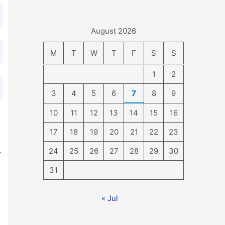
August 2026
M
T
W
T
F
S
S
1
2
3
4
5
6
7
8
9
10
11
12
13
14
15
16
17
18
19
20
21
22
23
24
25
26
27
28
29
30
ो
31
« Jul