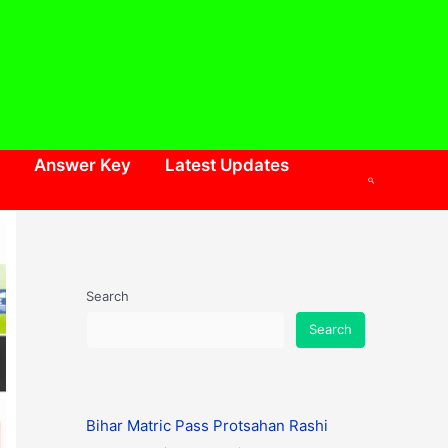
Answer Key
Latest Updates
Search
Search
Search
Bihar Matric Pass Protsahan Rashi