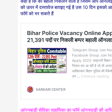
कहा है कि की बहाली निकलने वाली है जिसमें आप ऑन
को ऊपर में दस्तावेज बताइए गई है उस 10 दिन इसको आ
फॉर्म को भर सकते हैं
आंगनबाड़ी सेविका सहायिका का फॉर्म आंगनवाड़ी की आ