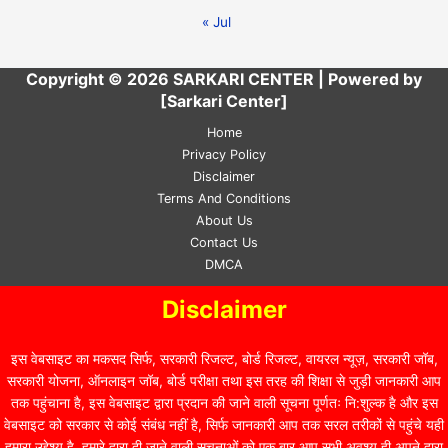
« Jul
Copyright © 2026 SARKARI CENTER | Powered by
[Sarkari Center]
Home
Privacy Policy
Disclaimer
Terms And Conditions
About Us
Contact Us
DMCA
Disclaimer
इस वेबसाइट का मकसद सिर्फ, सरकारी रिजल्ट, बोर्ड रिजल्ट, वायरल न्यूज़, सरकारी जॉब,
सरकारी योजना, ऑनलाइन जॉब, बोर्ड परीक्षा तथा इस तरह की शिक्षा से जुड़ी जानकारी आप
तक पहुंचाना है, इस वेबसाइट द्वारा प्रदान की जाने वाली सूचना पूर्णतः नि:शुल्क है और इस
वेबसाइट को सरकार से कोई संबंध नहीं है, सिर्फ जानकारी आप तक सरल तरीकों से पहुंचे यही
हमारा उद्देश्य है, हमारे द्वारा दी जाने वाली सूचनाओं को एक बार आप सभी अवश्य ही अपने द्वारा