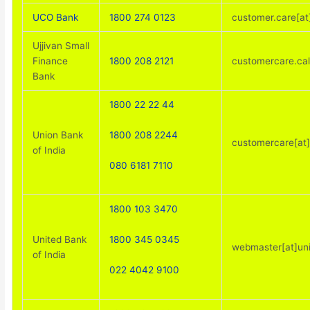
UCO Bank
1800 274 0123
customer.care[at
Ujjivan Small
Finance
1800 208 2121
customercare.cal
Bank
1800 22 22 44
1800 208 2244
Union Bank
customercare[at]
of India
080 6181 7110
1800 103 3470
1800 345 0345
United Bank
webmaster[at]uni
of India
022 4042 9100