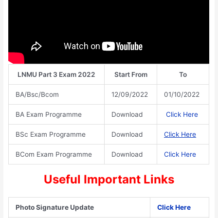
LNMU Part 3 Exam 2022
Start From
To
BA/Bsc/Bcom
12/09/2022
01/10/2022
BA Exam Programme
Download
Click Here
BSc Exam Programme
Download
Click Here
BCom Exam Programme
Download
Click Here
Useful Important Links
Photo Signature Update
Click Here