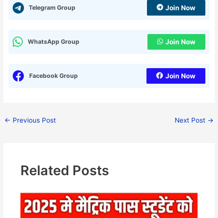
Telegram Group
Join Now
WhatsApp Group
Join Now
Facebook Group
Join Now
←
Previous Post
Next Post
→
Related Posts