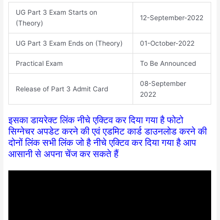
UG Part 3 Exam Starts on
12-September-2022
(Theory)
UG Part 3 Exam Ends on (Theory)
01-October-2022
Practical Exam
To Be Announced
08-September
Release of Part 3 Admit Card
2022
इसका डायरेक्ट लिंक नीचे एक्टिव कर दिया गया है फोटो
सिग्नेचर अपडेट करने की एवं एडमिट कार्ड डाउनलोड करने की
दोनों लिंक सभी लिंक जो है नीचे एक्टिव कर दिया गया है आप
आसानी से अपना चेंज कर सकते हैं