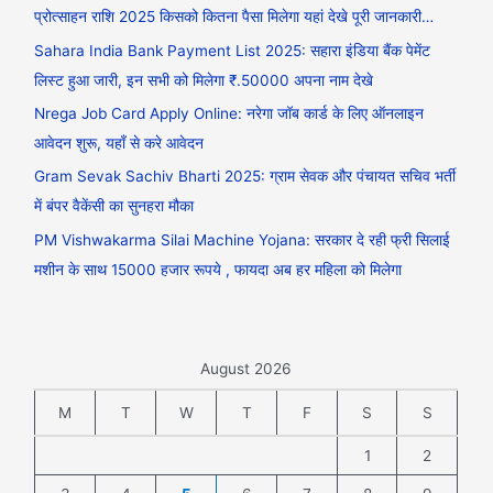
प्रोत्साहन राशि 2025 किसको कितना पैसा मिलेगा यहां देखे पूरी जानकारी…
Sahara India Bank Payment List 2025: सहारा इंडिया बैंक पेमेंट
लिस्ट हुआ जारी, इन सभी को मिलेगा ₹.50000 अपना नाम देखे
Nrega Job Card Apply Online: नरेगा जॉब कार्ड के लिए ऑनलाइन
आवेदन शुरू, यहाँ से करे आवेदन
Gram Sevak Sachiv Bharti 2025: ग्राम सेवक और पंचायत सचिव भर्ती
में बंपर वैकेंसी का सुनहरा मौका
PM Vishwakarma Silai Machine Yojana: सरकार दे रही फ्री सिलाई
मशीन के साथ 15000 हजार रूपये , फायदा अब हर महिला को मिलेगा
August 2026
M
T
W
T
F
S
S
1
2