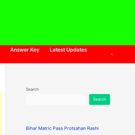
Answer Key
Latest Updates
Search
Search
Search
Bihar Matric Pass Protsahan Rashi