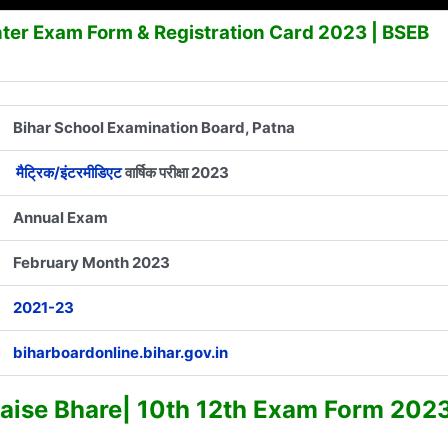
nter Exam Form & Registration Card 2023 | BSEB
Bihar School Examination Board, Patna
मैट्रिक/इंटरमीडिएट
वार्षिक परीक्षा 2023
Annual Exam
February Month 2023
2021-23
biharboardonline.bihar.gov.in
aise Bhare| 10th 12th Exam Form 202