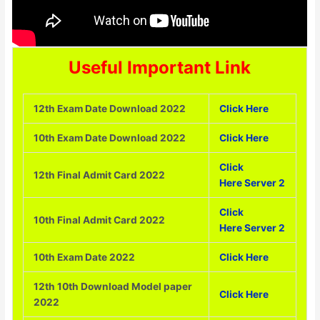
Useful Important Link
12th Exam Date Download 2022
Click Here
10th Exam Date Download 2022
Click Here
Click
12th Final Admit Card 2022
Here
Server 2
Click
10th Final Admit Card 2022
Here
Server 2
10th Exam Date 2022
Click Here
12th 10th Download Model paper
Click Here
2022