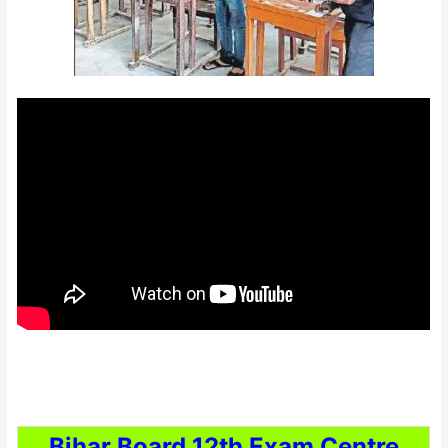
Bihar Board 12th Exam Centre