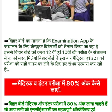
➡️
बिहार बोर्ड का मानना है कि Examination App के
संचालन के लिए कंप्यूटर विशेषज्ञों को तैनात किया जा रहा है
इससे बिहार बोर्ड की कक्षा 12 वीं एवं 10वीं की परीक्षा के संचालन
में काफी मदद मिलेगी बिहार बोर्ड ने इस बार मैट्रिक एवं इंटर की
परीक्षा को सही समय पर लेने के लिए हर संभव प्रयास कर रही
है⤵️
➡️
मैट्रिक व इंटर परीक्षा में 80% अंक कैसे
लाएं
⤵️
➡️
बिहार बोर्ड मैट्रिक और इंटर परीक्षा में 80% अंक लाना चाहते हैं
तो आप सभी को एनसीईआरटी का महत्वपूर्ण ऑब्जेक्टिव एवं