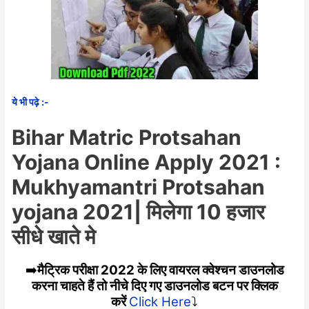
ये भी पढ़े :-
Bihar Matric Protsahan
Yojana Online Apply 2021 :
Mukhyamantri Protsahan
yojana 2021| मिलेगा 10 हजार
सीधे खाते मे
➡️
मैट्रिक परीक्षा 2022 के लिए वायरल क्वेश्चन डाउनलोड
करना चाहते हैं तो नीचे दिए गए डाउनलोड बटन पर क्लिक
करें
Click Here
⤵️