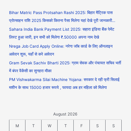
Bihar Matric Pass Protsahan Rashi 2025: बिहार मैट्रिक पास
प्रोत्साहन राशि 2025 किसको कितना पैसा मिलेगा यहां देखे पूरी जानकारी…
Sahara India Bank Payment List 2025: सहारा इंडिया बैंक पेमेंट
लिस्ट हुआ जारी, इन सभी को मिलेगा ₹.50000 अपना नाम देखे
Nrega Job Card Apply Online: नरेगा जॉब कार्ड के लिए ऑनलाइन
आवेदन शुरू, यहाँ से करे आवेदन
Gram Sevak Sachiv Bharti 2025: ग्राम सेवक और पंचायत सचिव भर्ती
में बंपर वैकेंसी का सुनहरा मौका
PM Vishwakarma Silai Machine Yojana: सरकार दे रही फ्री सिलाई
मशीन के साथ 15000 हजार रूपये , फायदा अब हर महिला को मिलेगा
August 2026
M
T
W
T
F
S
S