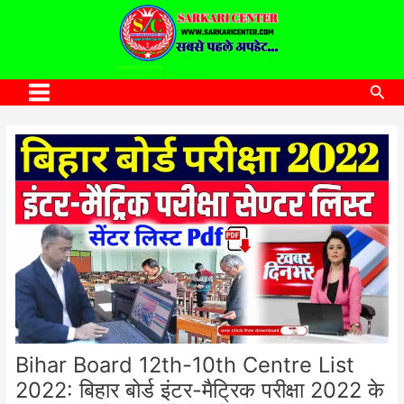
to
content
SARKARI CENTER
www.sarkaricenter.com
Sea
Main
Menu
Bihar Board 12th-10th Centre List
2022: बिहार बोर्ड इंटर-मैट्रिक परीक्षा 2022 के