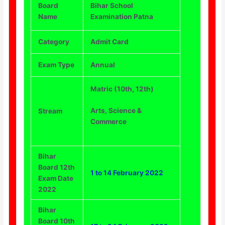
Board
Bihar School
Name
Examination Patna
Category
Admit Card
Exam Type
Annual
Matric (10th, 12th)
Arts, Science &
Stream
Commerce
Bihar
Board 12th
1 to 14 February 2022
Exam Date
2022
Bihar
Board 10th