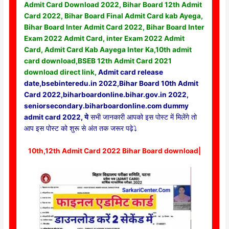
Admit Card Download 2022, Bihar Board 12th Admit
Card 2022, Bihar Board Final Admit Card kab Ayega,
Bihar Board Inter Admit Card 2022, Bihar Board Inter
Exam 2022 Admit Card, inter Exam 2022 Admit
Card, Admit Card Kab Aayega Inter Ka,10th admit
card download,BSEB 12th Admit Card 2021
download direct link,
Admit card release
date,bsebinteredu.in 2022,Bihar Board 10th Admit
Card 2022,biharboardonline.bihar.gov.in 2022,
seniorsecondary.biharboardonline.com dummy
admit card 2022, ये
सभी जानकारी आपको इस पोस्ट में मिलेंगे तो
आप इस पोस्ट को शुरू से अंत तक जरूर पढ़े⤵️
10th,12th Admit Card 2022 Bihar Board download|