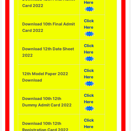
Here
Card 2022
Click
Download 10th Final Admit
Here
Card 2022
Click
Download 12th Date Sheet
Here
2022
Click
12th Model Paper 2022
Here
Download
Click
Download 10th 12th
Here
Dummy Admit Card 2022
Click
Download 10th 12th
Here
Registration Card 2022