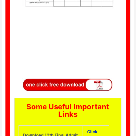
Some Useful Important
Links
Click
Download 12th Final Admit