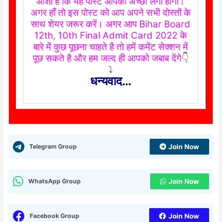
आशा है कि यह पोस्ट आपको अच्छा लगा होगा।
अगर हाँ तो इस पोस्ट को आप अपने सभी दोस्तों के
साथ शेयर जरूर करें। अगर आप Bihar Board
12th, 10th Final Admit Card 2022 के
बारे में कुछ पूछना चाहते है तो हमें कमेंट सेक्शन में
पूछ सकते है और हम जल्द ही आपको जबाब देंगे
👇
⤵️
धन्यवाद…
Telegram Group
Join Now
WhatsApp Group
Join Now
Facebook Group
Join Now