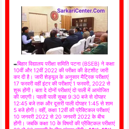
बिहार विद्यालय परीक्षा समिति पटना (BSEB) ने कक्षा
➡️
10वीं और 12वीं 2022 की परीक्षा की डेटशीट जारी
कर दी है। जारी शेड्यूल के अनुसार मैट्रिक परीक्षाएं
17 फरवरी वहीं इंटर की परीक्षाएं 1 फरवरी, 2022 से
शुरू होंगी। बता दे दोनों परीक्षाएं दो पाली में आयोजित
की जाएगी। पहली पाली सुबह 9:30 बजे से दोपहर
12:45 बजे तक और दूसरी पाली दोपहर 1:45 से शाम
5 बजे होगी। वहीं, कक्षा 12वीं की प्रैक्टिकल परीक्षाएं
10 जनवरी 2022 से 20 जनवरी 2022 के बीच
होंगी। जबकि कक्षा 10 के विषयों की प्रैक्टिकल परीक्षाएं