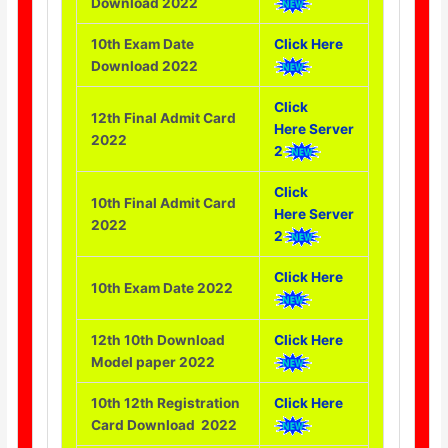
Download 2022
10th Exam Date
Click Here
Download 2022
Click
12th Final Admit Card
Here
Server
2022
2
Click
10th Final Admit Card
Here
Server
2022
2
Click Here
10th Exam Date 2022
12th 10th Download
Click Here
Model paper 2022
10th 12th Registration
Click Here
Card Download 2022