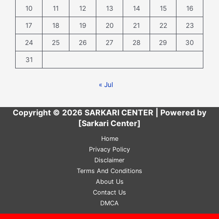
10
11
12
13
14
15
16
17
18
19
20
21
22
23
24
25
26
27
28
29
30
31
« Jul
Copyright © 2026 SARKARI CENTER | Powered by
[Sarkari Center]
Home
Privacy Policy
Disclaimer
Terms And Conditions
About Us
Contact Us
DMCA