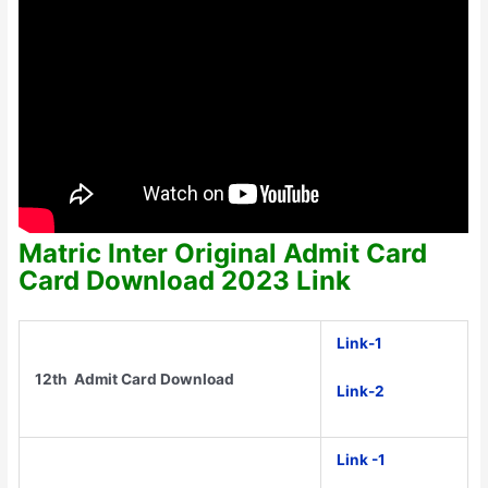
Matric Inter Original Admit Card
Card Download 2023 Link
Link-1
12th Admit Card Download
Link-2
Link -1