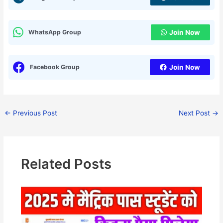
WhatsApp Group
Join Now
Facebook Group
Join Now
←
Previous Post
Next Post
→
Related Posts