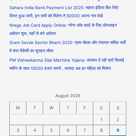
Sahara India Bank Payment List 2025: सहारा इंडिया बैंक पेमेंट
लिस्ट हुआ जारी, इन सभी को मिलेगा ₹.50000 अपना नाम देखे
Nrega Job Card Apply Online: नरेगा जॉब कार्ड के लिए ऑनलाइन
आवेदन शुरू, यहाँ से करे आवेदन
Gram Sevak Sachiv Bharti 2025: ग्राम सेवक और पंचायत सचिव भर्ती
में बंपर वैकेंसी का सुनहरा मौका
PM Vishwakarma Silai Machine Yojana: सरकार दे रही फ्री सिलाई
मशीन के साथ 15000 हजार रूपये , फायदा अब हर महिला को मिलेगा
August 2026
M
T
W
T
F
S
S
1
2
3
4
5
6
7
8
9