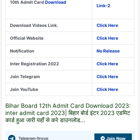
10th Admit Card
Download
Link-2
Download Videos Link
,
Click Here
Official Website
Click Here
Notification
No Release
Inter Registration 2022
Click Here
Join Telegram
Click Here
Join YouTube
Click Here
Bihar Board 12th Admit Card Download 2023:
inter admit card 2023| बिहार बोर्ड इंटर 2023 एडमिट
कार्ड हुआ जारी यहाँ से करे डाउनलोड…
Telegram Group
Join Now