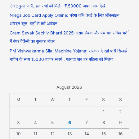
लिस्ट हुआ जारी, इन सभी को मिलेगा ₹.50000 अपना नाम देखे
Nrega Job Card Apply Online: नरेगा जॉब कार्ड के लिए ऑनलाइन
आवेदन शुरू, यहाँ से करे आवेदन
Gram Sevak Sachiv Bharti 2025: ग्राम सेवक और पंचायत सचिव भर्ती
में बंपर वैकेंसी का सुनहरा मौका
PM Vishwakarma Silai Machine Yojana: सरकार दे रही फ्री सिलाई
मशीन के साथ 15000 हजार रूपये , फायदा अब हर महिला को मिलेगा
August 2026
M
T
W
T
F
S
S
1
2
3
4
5
6
7
8
9
10
11
12
13
14
15
16