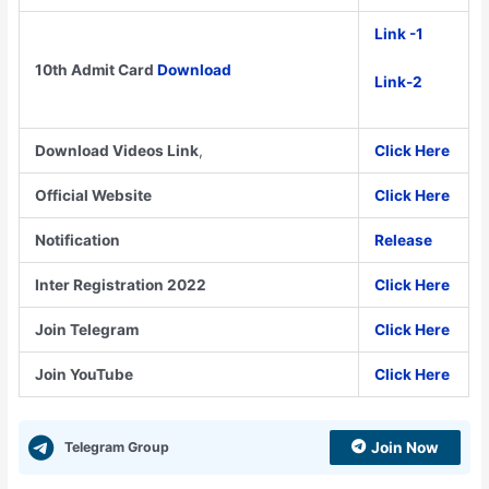
Link -1
10th Admit Card
Download
Link-2
Download Videos Link
,
Click Here
Official Website
Click Here
Notification
Release
Inter Registration 2022
Click Here
Join Telegram
Click Here
Join YouTube
Click Here
Telegram Group
Join Now