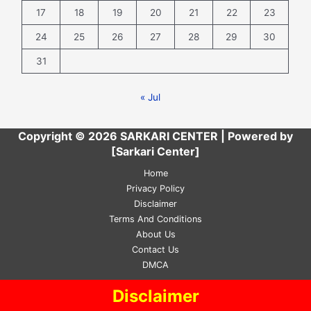
17
18
19
20
21
22
23
24
25
26
27
28
29
30
31
« Jul
Copyright © 2026 SARKARI CENTER | Powered by
[Sarkari Center]
Home
Privacy Policy
Disclaimer
Terms And Conditions
About Us
Contact Us
DMCA
Disclaimer