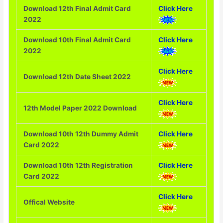
Download 12th Final Admit Card
Click Here
2022
Download 10th Final Admit Card
Click Here
2022
Click Here
Download 12th Date Sheet 2022
Click Here
12th Model Paper 2022 Download
Download 10th 12th Dummy Admit
Click Here
Card 2022
Download 10th 12th Registration
Click Here
Card 2022
Click Here
Offical Website