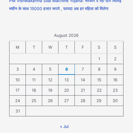
PM Vishwakarma Silai Machine Yojana: सरकार दे रही फ्री सिलाई
मशीन के साथ 15000 हजार रूपये , फायदा अब हर महिला को मिलेगा
August 2026
M
T
W
T
F
S
S
1
2
3
4
5
6
7
8
9
10
11
12
13
14
15
16
17
18
19
20
21
22
23
24
25
26
27
28
29
30
31
« Jul