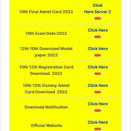
Click
10th Final Admit Card 2022
Here
Server 2
Click Here
10th Exam Date 2022
12th 10th Download Model
Click Here
paper 2022
10th 12th Registration Card
Click Here
Download 2022
10th 12th Dummy Admit
Click Here
Card Download 2022
Click Here
Download Notification
Click Here
Official Website