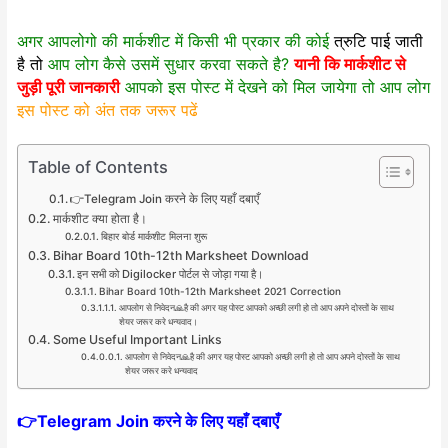
अगर आपलोगो की मार्कशीट में किसी भी प्रकार की कोई
त्रुटि पाई जाती
है तो
आप लोग कैसे उसमें सुधार करवा सकते है?
यानी कि मार्कशीट से
जुड़ी पूरी जानकारी
आपको इस पोस्ट में देखने को मिल जायेगा तो आप लोग
इस पोस्ट को अंत तक जरूर पढें
Table of Contents
👉Telegram Join करने के लिए यहाँ दबाएँ
मार्कशीट क्या होता है।
बिहार बोर्ड मार्कशीट मिलना शुरू
Bihar Board 10th-12th Marksheet Download
इन सभी को Digilocker पोर्टल से जोड़ा गया है।
Bihar Board 10th-12th Marksheet 2021 Correction
आपलोग से निवेदन🙏है की अगर यह पोस्ट आपको अच्छी लगी हो तो आप अपने दोस्तों के साथ
शेयर जरूर करे धन्यवाद।
Some Useful Important Links
आपलोग से निवेदन🙏है की अगर यह पोस्ट आपको अच्छी लगी हो तो आप अपने दोस्तों के साथ
शेयर जरूर करे धन्यवाद
👉
Telegram Join करने के लिए यहाँ दबाएँ