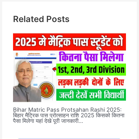
Related Posts
Bihar Matric Pass Protsahan Rashi 2025:
बिहार मैट्रिक पास प्रोत्साहन राशि 2025 किसको कितना
पैसा मिलेगा यहां देखे पूरी जानकारी…