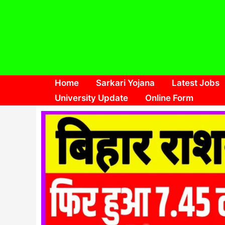
Skip
to
content
Home
Sarkari Yojana
Latest Jobs
University Update
Online Form