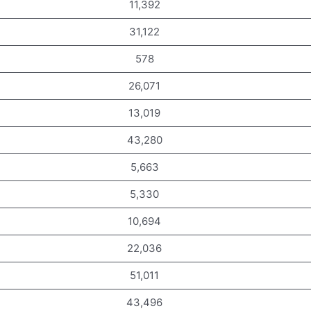
11,392
31,122
578
26,071
13,019
43,280
5,663
5,330
10,694
22,036
51,011
43,496