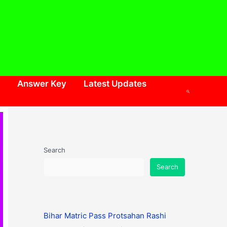
Answer Key
Latest Updates
Search
Search
Search
Bihar Matric Pass Protsahan Rashi