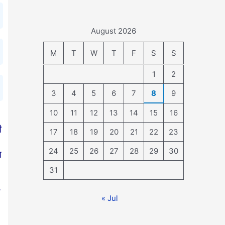
August 2026
M
T
W
T
F
S
S
1
2
3
4
5
6
7
8
9
10
11
12
13
14
15
16
ी
17
18
19
20
21
22
23
24
25
26
27
28
29
30
त
31
« Jul