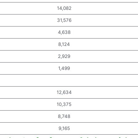
14,082
31,576
4,638
8,124
2,929
1,499
12,634
10,375
8,748
9,165