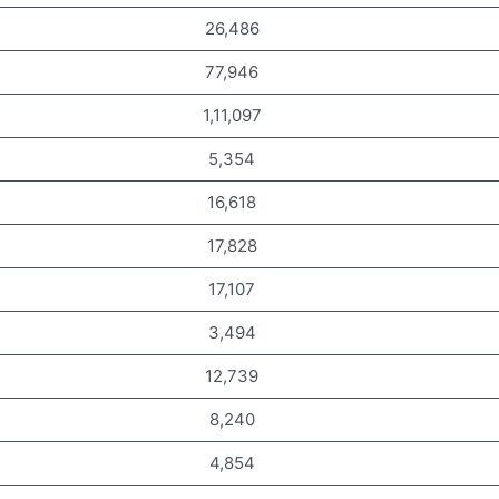
26,486
77,946
1,11,097
5,354
16,618
17,828
17,107
3,494
12,739
8,240
4,854