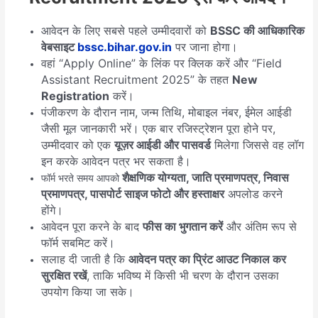
आवेदन के लिए सबसे पहले उम्मीदवारों को
BSSC की आधिकारिक
वेबसाइट
bssc.bihar.gov.in
पर जाना होगा।
वहां “Apply Online” के लिंक पर क्लिक करें और “Field
Assistant Recruitment 2025” के तहत
New
Registration
करें।
पंजीकरण के दौरान नाम, जन्म तिथि, मोबाइल नंबर, ईमेल आईडी
जैसी मूल जानकारी भरें। एक बार रजिस्ट्रेशन पूरा होने पर,
उम्मीदवार को एक
यूज़र आईडी और पासवर्ड
मिलेगा जिससे वह लॉग
इन करके आवेदन पत्र भर सकता है।
शैक्षणिक योग्यता, जाति प्रमाणपत्र, निवास
फॉर्म भरते समय आपको
प्रमाणपत्र, पासपोर्ट साइज फोटो और हस्ताक्षर
अपलोड करने
होंगे।
आवेदन पूरा करने के बाद
फीस का भुगतान करें
और अंतिम रूप से
फॉर्म सबमिट करें।
सलाह दी जाती है कि
आवेदन पत्र का प्रिंट आउट निकाल कर
सुरक्षित रखें
, ताकि भविष्य में किसी भी चरण के दौरान उसका
उपयोग किया जा सके।