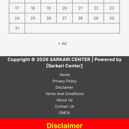
17
18
19
20
21
22
23
24
25
26
27
28
29
30
31
« Jul
Copyright © 2026 SARKARI CENTER | Powered by
[Sarkari Center]
Home
Privacy Policy
Disclaimer
Terms And Conditions
About Us
Contact Us
DMCA
Disclaimer