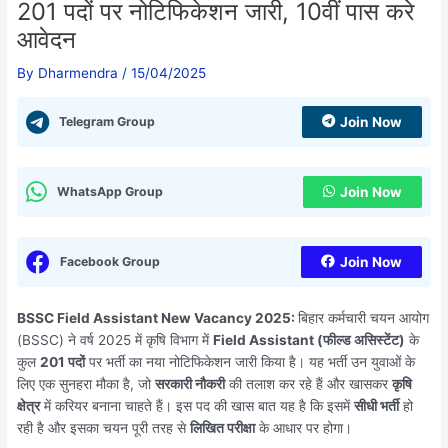
201 पदों पर नोटिफिकेशन जारी, 10वीं पास करे
आवेदन
By
Dharmendra
/
15/04/2025
Telegram Group
Join Now
WhatsApp Group
Join Now
Facebook Group
Join Now
BSSC Field Assistant New Vacancy 2025:
बिहार कर्मचारी चयन आयोग
(BSSC) ने वर्ष 2025 में कृषि विभाग में
Field Assistant (फील्ड असिस्टेंट)
के
कुल
201 पदों
पर भर्ती का नया नोटिफिकेशन जारी किया है। यह भर्ती उन युवाओं के
लिए एक सुनहरा मौका है, जो
सरकारी नौकरी
की तलाश कर रहे हैं और खासकर
कृषि
क्षेत्र
में करियर बनाना चाहते हैं। इस पद की खास बात यह है कि इसमें
सीधी भर्ती
हो
रही है और इसका चयन पूरी तरह से
लिखित परीक्षा
के आधार पर होगा।