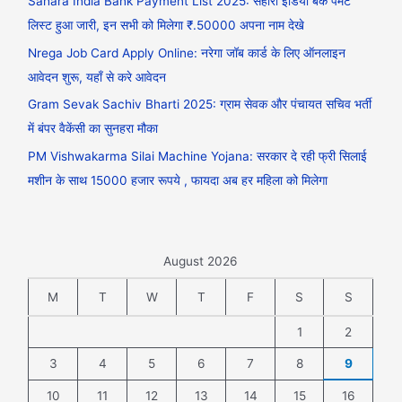
Sahara India Bank Payment List 2025: सहारा इंडिया बैंक पेमेंट
लिस्ट हुआ जारी, इन सभी को मिलेगा ₹.50000 अपना नाम देखे
Nrega Job Card Apply Online: नरेगा जॉब कार्ड के लिए ऑनलाइन
आवेदन शुरू, यहाँ से करे आवेदन
Gram Sevak Sachiv Bharti 2025: ग्राम सेवक और पंचायत सचिव भर्ती
में बंपर वैकेंसी का सुनहरा मौका
PM Vishwakarma Silai Machine Yojana: सरकार दे रही फ्री सिलाई
मशीन के साथ 15000 हजार रूपये , फायदा अब हर महिला को मिलेगा
August 2026
M
T
W
T
F
S
S
1
2
3
4
5
6
7
8
9
10
11
12
13
14
15
16