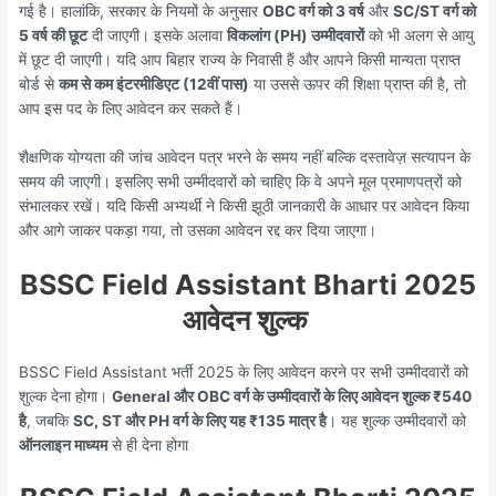
गई है। हालांकि, सरकार के नियमों के अनुसार
OBC वर्ग को 3 वर्ष
और
SC/ST वर्ग को
5 वर्ष की छूट
दी जाएगी। इसके अलावा
विकलांग (PH) उम्मीदवारों
को भी अलग से आयु
में छूट दी जाएगी। यदि आप बिहार राज्य के निवासी हैं और आपने किसी मान्यता प्राप्त
बोर्ड से
कम से कम इंटरमीडिएट (12वीं पास)
या उससे ऊपर की शिक्षा प्राप्त की है, तो
आप इस पद के लिए आवेदन कर सकते हैं।
शैक्षणिक योग्यता की जांच आवेदन पत्र भरने के समय नहीं बल्कि दस्तावेज़ सत्यापन के
समय की जाएगी। इसलिए सभी उम्मीदवारों को चाहिए कि वे अपने मूल प्रमाणपत्रों को
संभालकर रखें। यदि किसी अभ्यर्थी ने किसी झूठी जानकारी के आधार पर आवेदन किया
और आगे जाकर पकड़ा गया, तो उसका आवेदन रद्द कर दिया जाएगा।
BSSC Field Assistant Bharti 2025
आवेदन शुल्क
BSSC Field Assistant भर्ती 2025 के लिए आवेदन करने पर सभी उम्मीदवारों को
शुल्क देना होगा।
General और OBC वर्ग के उम्मीदवारों के लिए आवेदन शुल्क ₹540
है
, जबकि
SC, ST और PH वर्ग के लिए यह ₹135 मात्र है
। यह शुल्क उम्मीदवारों को
ऑनलाइन माध्यम
से ही देना होगा