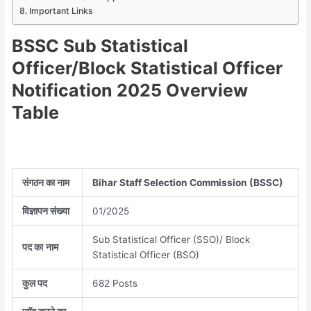
Important Links
BSSC Sub Statistical
Officer/Block Statistical Officer
Notification 2025 Overview
Table
संगठन का नाम
Bihar Staff Selection Commission (BSSC)
विज्ञापन संख्या
01/2025
Sub Statistical Officer (SSO)/ Block
पद का
नाम
Statistical Officer (BSO)
कुल पद
682 Posts