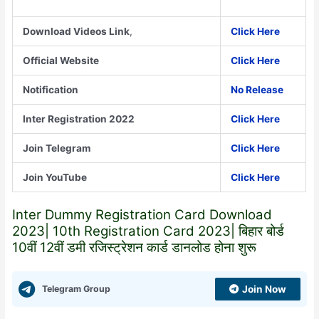
Download Videos Link
,
Click Here
Official Website
Click Here
Notification
No Release
Inter Registration 2022
Click Here
Join Telegram
Click Here
Join YouTube
Click Here
Inter Dummy Registration Card Download
2023| 10th Registration Card 2023| बिहार बोर्ड
10वीं 12वीं डमी रजिस्ट्रेशन कार्ड डानलोड होना शुरू
Telegram Group
Join Now