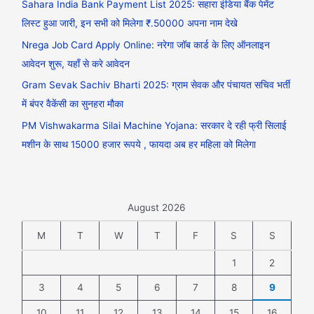
Sahara India Bank Payment List 2025: सहारा इंडिया बैंक पेमेंट
लिस्ट हुआ जारी, इन सभी को मिलेगा ₹.50000 अपना नाम देखे
Nrega Job Card Apply Online: नरेगा जॉब कार्ड के लिए ऑनलाइन
आवेदन शुरू, यहाँ से करे आवेदन
Gram Sevak Sachiv Bharti 2025: ग्राम सेवक और पंचायत सचिव भर्ती
में बंपर वैकेंसी का सुनहरा मौका
PM Vishwakarma Silai Machine Yojana: सरकार दे रही फ्री सिलाई
मशीन के साथ 15000 हजार रूपये , फायदा अब हर महिला को मिलेगा
August 2026
M
T
W
T
F
S
S
1
2
3
4
5
6
7
8
9
10
11
12
13
14
15
16