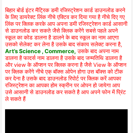
बिहार बोर्ड इंटर मैट्रिक डमी रजिस्ट्रेशन कार्ड डाउनलोड करने
के लिए डायरेक्ट लिंक नीचे एक्टिव कर दिया गया है नीचे दिए गए
लिंक पर क्लिक करके आप अपना डमी रजिस्ट्रेशन कार्ड आसानी
से डाउनलोड कर सकते जैसे क्लिक करेंगे सबसे पहले अपने
स्कूल का कोड डालना है डालने के बाद स्कूल का नाम आएगा
उसको सेलेक्ट कर लेना है उसके बाद संकाय सलेक्ट करना है,
Art’s Science , Commerce,
उसके बाद अपना नाम
डालना है फादर्स नाम डालना है उसके बाद जन्मतिथि डालना है
और view के ऑप्शन पर क्लिक करना है जैसे View के ऑप्शन
पर क्लिक करेंगे नीचे एक् बॉक्स ओपेन होगा उस बॉक्स को टीक
कर देना है उसके बाद डाउनलोड रिपोर्ट पर क्लिक करें आपका
रजिस्ट्रेशन का आपका होम स्क्रीन पर ओपन हो जायेगा आप
उसे आसानी से डाउनलोड कर सकते है आप अपने फोन में प्रिंट
ले सकते हैं