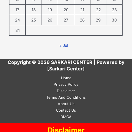
17
18
19
20
21
22
23
24
25
26
27
28
29
30
31
« Jul
Copyright © 2026 SARKARI CENTER | Powered by
[Sarkari Center]
Home
Privacy Policy
Disclaimer
Terms And Conditions
About Us
Contact Us
DMCA
Disclaimer