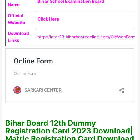
Bihar School Examination Board
Name
Official
Click Here
Website
Download
http://inter23.biharboardonline.com/OldWebForms/
Links
Bihar Board 12th Dummy
Registration Card 2023 Download|
Matric Registration Card Download