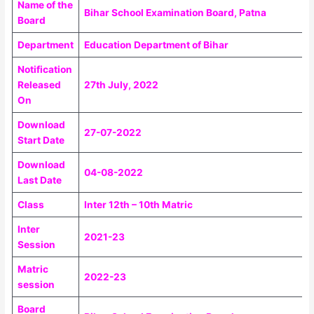
Name of the
Bihar School Examination Board, Patna
Board
Department
Education Department of Bihar
Notification
Released
27th July, 2022
On
Download
27-07-2022
Start Date
Download
04-08-2022
Last Date
Class
Inter 12th – 10th Matric
Inter
2021-23
Session
Matric
2022-23
session
Board