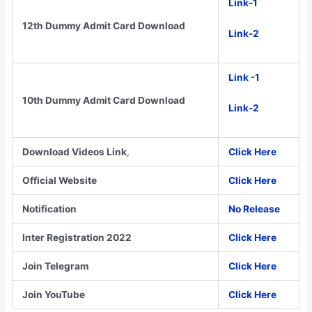
Link-1
12th Dummy Admit Card Download
Link-2
Link -1
10th Dummy Admit Card Download
Link-2
Download Videos Link
,
Click Here
Official Website
Click Here
Notification
No Release
Inter Registration 2022
Click Here
Join Telegram
Click Here
Join YouTube
Click Here