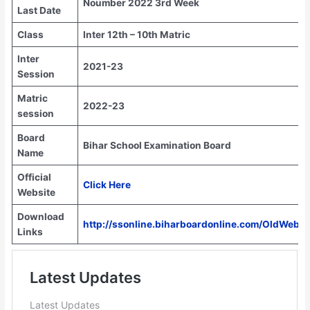
Noumber 2022 3rd Week
Last Date
Class
Inter 12th – 10th Matric
Inter
2021-23
Session
Matric
2022-23
session
Board
Bihar School Examination Board
Name
Official
Click Here
Website
Download
http://ssonline.biharboardonline.com/OldWebF
Links