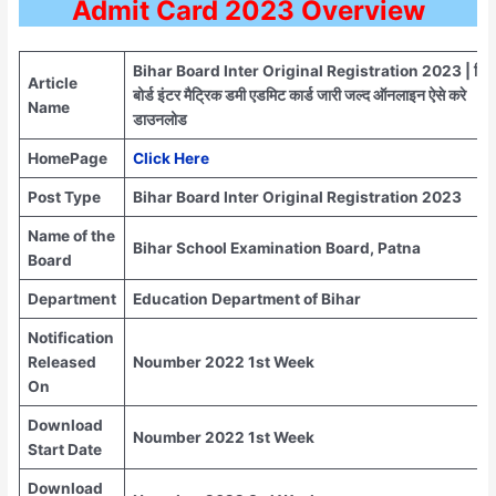
Admit Card
2023 Overview
Bihar Board Inter Original Registration 2023 | बिहा
Article
बोर्ड इंटर मैट्रिक डमी एडमिट कार्ड जारी जल्द ऑनलाइन ऐसे करे
Name
डाउनलोड
HomePage
Click Here
Post Type
Bihar Board Inter Original Registration 2023
Name of the
Bihar School Examination Board, Patna
Board
Department
Education Department of Bihar
Notification
Released
Noumber 2022 1st Week
On
Download
Noumber 2022 1st Week
Start Date
Download