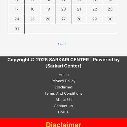
17
18
19
20
21
22
23
24
25
26
27
28
29
30
31
« Jul
Copyright © 2026 SARKARI CENTER | Powered by
[Sarkari Center]
Home
Privacy Policy
Disclaimer
Terms And Conditions
About Us
Contact Us
DMCA
Disclaimer