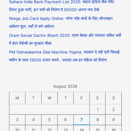
Sahara India Bank Payment List 2025: सहारा इंडिया बैंक पेमेंट
लिस्ट हुआ जारी, इन सभी को मिलेगा ₹.50000 अपना नाम देखे
Nrega Job Card Apply Online: नरेगा जॉब कार्ड के लिए ऑनलाइन
आवेदन शुरू, यहाँ से करे आवेदन
Gram Sevak Sachiv Bharti 2025: ग्राम सेवक और पंचायत सचिव भर्ती
में बंपर वैकेंसी का सुनहरा मौका
PM Vishwakarma Silai Machine Yojana: सरकार दे रही फ्री सिलाई
मशीन के साथ 15000 हजार रूपये , फायदा अब हर महिला को मिलेगा
August 2026
M
T
W
T
F
S
S
1
2
3
4
5
6
7
8
9
10
11
12
13
14
15
16