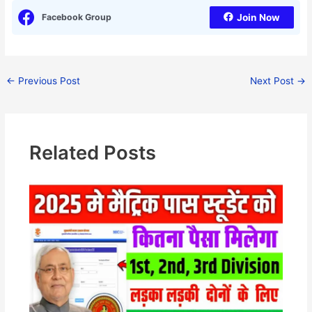
Facebook Group
Join Now
←
Previous Post
Next Post
→
Related Posts