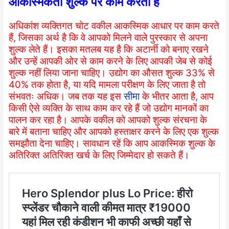
आकस्मिकता शुल्क पर काम करता है
अधिकांश व्यक्तिगत चोट वकील आकस्मिक आधार पर काम करते
हैं, जिसका अर्थ है कि वे आपको मिलने वाले पुरस्कार से अपना
शुल्क लेते हैं। इसका मतलब यह है कि अटार्नी को बनाए रखने
और उन्हें आपकी ओर से काम करने के लिए आपकी जेब से कोई
शुल्क नहीं लिया जाना चाहिए। उद्योग का औसत शुल्क 33% से
40% तक होता है, या यदि मामला परीक्षण के लिए जाता है तो
संभवतः अधिक। जब तक यह इस
सीमा
के भीतर आता है, आप
किसी ऐसे व्यक्ति के साथ काम कर रहे हैं जो उद्योग मानकों का
पालन कर रहा है। आपके वकील को आपको शुल्क संरचना के
बारे में बताना चाहिए और आपको हस्ताक्षर करने के लिए एक शुल्क
समझौता देना चाहिए। सावधान रहें कि आप आकस्मिक शुल्क के
अतिरिक्त अतिरिक्त खर्च के लिए जिम्मेदार हो सकते हैं।