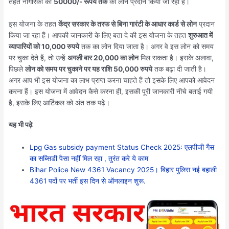
तहत नागरिको को
50000/- रूपये तक
का लोन प्रदान किया जा रहा हैं।
इस योजना के तहत
केंद्र सरकार के तरफ से बिना गारंटी के आधार कार्ड से लोन
प्रदान
किया जा रहा हैं। आपकी जानकारी के लिए बता दे की इस योजना के तहत
शुरुआत में
व्यापारियों को 10,000 रुपये
तक का लोन दिया जाता है। अगर वे इस लोन को समय
पर चुका देते हैं, तो उन्हें
अगली बार 20,000 का लोन
मिल सकता है। इसके अलावा,
पिछले
लोन को समय पर चुकाने पर यह राशि 50,000 रुपये
तक बढ़ा दी जाती है।
अगर आप भी इस योजना का लाभ प्राप्त करना चाहते हैं तो इसके लिए आपको आवेदन
करना हैं। इस योजना में आवेदन कैसे करना ही, इसकी पूरी जानकारी नीचे बताई गयी
है, इसके लिए आर्टिकल को अंत तक पढ़े।
यह भी पढ़े
Lpg Gas subsidy payment Status Check 2025: एलपीजी गैस
का सब्सिडी पैसा नहीं मिल रहा , तुरंत करे ये काम
Bihar Police New 4361 Vacancy 2025। बिहार पुलिस नई बहाली
4361 पदों पर भर्ती इस दिन से ऑनलाइन शुरू.