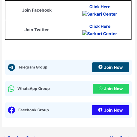
Click Here
Join Facebook
Click Here
Join Twitter
Telegram Group
Join Now
WhatsApp Group
Join Now
Facebook Group
Join Now