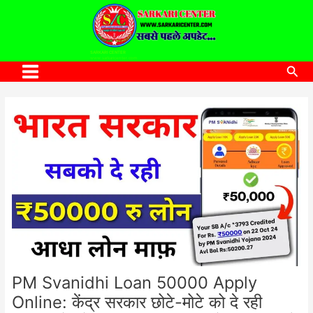
to
content
SARKARI CENTER
www.sarkaricenter.com
Sea
Main
Menu
PM Svanidhi Loan 50000 Apply
Online: केंद्र सरकार छोटे-मोटे को दे रही