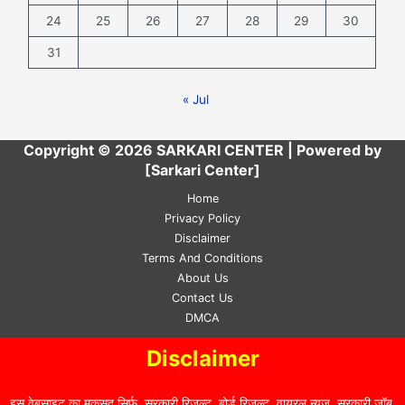
24
25
26
27
28
29
30
31
« Jul
Copyright © 2026 SARKARI CENTER | Powered by
[Sarkari Center]
Home
Privacy Policy
Disclaimer
Terms And Conditions
About Us
Contact Us
DMCA
Disclaimer
इस वेबसाइट का मकसद सिर्फ, सरकारी रिजल्ट, बोर्ड रिजल्ट, वायरल न्यूज़, सरकारी जॉब,