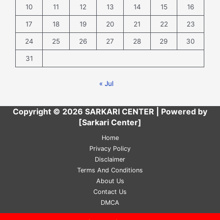
10
11
12
13
14
15
16
17
18
19
20
21
22
23
24
25
26
27
28
29
30
31
« Jul
Copyright © 2026 SARKARI CENTER | Powered by
[Sarkari Center]
Home
Privacy Policy
Disclaimer
Terms And Conditions
About Us
Contact Us
DMCA