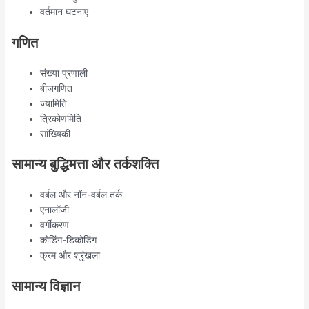
वर्तमान घटनाएं
गणित
संख्या प्रणाली
बीजगणित
ज्यामिति
त्रिकोणमिति
सांख्यिकी
सामान्य बुद्धिमत्ता और तर्कशक्ति
वर्बल और नॉन-वर्बल तर्क
एनालॉजी
वर्गीकरण
कोडिंग-डिकोडिंग
क्रम और श्रृंखला
सामान्य विज्ञान