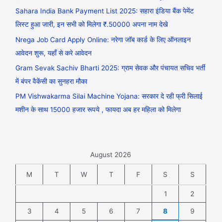
Sahara India Bank Payment List 2025: सहारा इंडिया बैंक पेमेंट
लिस्ट हुआ जारी, इन सभी को मिलेगा ₹.50000 अपना नाम देखे
Nrega Job Card Apply Online: नरेगा जॉब कार्ड के लिए ऑनलाइन
आवेदन शुरू, यहाँ से करे आवेदन
Gram Sevak Sachiv Bharti 2025: ग्राम सेवक और पंचायत सचिव भर्ती
में बंपर वैकेंसी का सुनहरा मौका
PM Vishwakarma Silai Machine Yojana: सरकार दे रही फ्री सिलाई
मशीन के साथ 15000 हजार रूपये , फायदा अब हर महिला को मिलेगा
August 2026
M
T
W
T
F
S
S
1
2
3
4
5
6
7
8
9