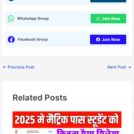
WhatsApp Group
Join Now
Facebook Group
Join Now
←
Previous Post
Next Post
→
Related Posts