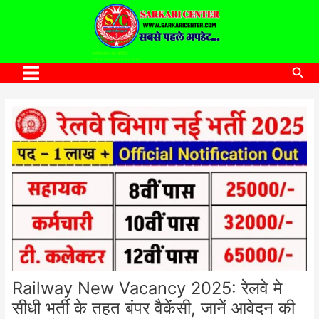
to
content
SARKARI CENTER
www.sarkaricenter.com
Sea
Main
Menu
Railway New Vacancy 2025: रेलवे मे
सीधी भर्ती के तहत बंपर वैकेंसी, जानें आवेदन की