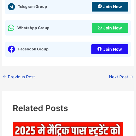
Telegram Group
Join Now
WhatsApp Group
Join Now
Facebook Group
Join Now
←
Previous Post
Next Post
→
Related Posts