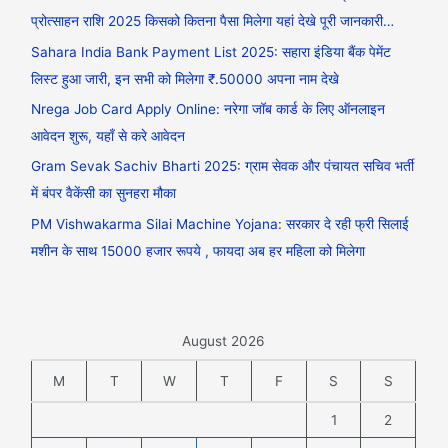
प्रोत्साहन राशि 2025 किसको कितना पैसा मिलेगा यहां देखे पूरी जानकारी…
Sahara India Bank Payment List 2025: सहारा इंडिया बैंक पेमेंट
लिस्ट हुआ जारी, इन सभी को मिलेगा ₹.50000 अपना नाम देखे
Nrega Job Card Apply Online: नरेगा जॉब कार्ड के लिए ऑनलाइन
आवेदन शुरू, यहाँ से करे आवेदन
Gram Sevak Sachiv Bharti 2025: ग्राम सेवक और पंचायत सचिव भर्ती
में बंपर वैकेंसी का सुनहरा मौका
PM Vishwakarma Silai Machine Yojana: सरकार दे रही फ्री सिलाई
मशीन के साथ 15000 हजार रूपये , फायदा अब हर महिला को मिलेगा
August 2026
M
T
W
T
F
S
S
1
2