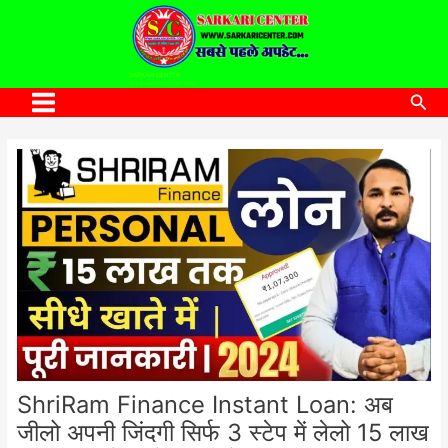
to
content
SARKARI CENTER
www.sarkaricenter.com
Sea
Main
Menu
ShriRam Finance Instant Loan: अब
जीलो अपनी जिंदगी सिर्फ 3 स्टेप में लेलो 15 लाख