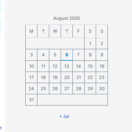
August 2026
M
T
W
T
F
S
S
1
2
3
4
5
6
7
8
9
10
11
12
13
14
15
16
17
18
19
20
21
22
23
24
25
26
27
28
29
30
31
« Jul
न