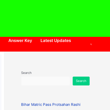
Answer Key
Latest Updates
Search
Search
Search
Bihar Matric Pass Protsahan Rashi