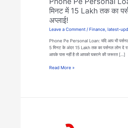
Phone Pe Personal Loa
लोन
मिनट में 15 Lakh तक का पर्स
दे
अप्लाई!
रहा
है’
Leave a Comment
/
Finance
,
latest-up
ऐसे
Phone Pe Personal Loan: यदि आप भी पर्सनल लोन
करें
5 मिनट के अंदर 15 Lakh तक का पर्सनल लोन दे रहा है
ऑनलाइन
आपके पास नहीं है तो आपको घबराने की जरूरत […]
अप्लाई!
Read More »
Voter