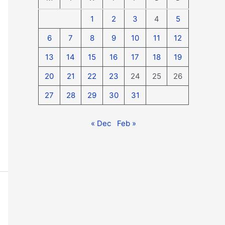
1
2
3
4
5
6
7
8
9
10
11
12
13
14
15
16
17
18
19
20
21
22
23
24
25
26
27
28
29
30
31
« Dec
Feb »