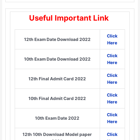
Useful Important Link
Click
12th Exam Date Download 2022
Here
Click
10th Exam Date Download 2022
Here
Click
12th Final Admit Card 2022
Here
Click
10th Final Admit Card 2022
Here
Click
10th Exam Date 2022
Here
12th 10th Download Model paper
Click