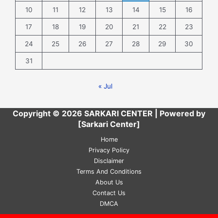
10
11
12
13
14
15
16
17
18
19
20
21
22
23
24
25
26
27
28
29
30
31
« Jul
Copyright © 2026 SARKARI CENTER | Powered by
[Sarkari Center]
Home
Privacy Policy
Disclaimer
Terms And Conditions
About Us
Contact Us
DMCA