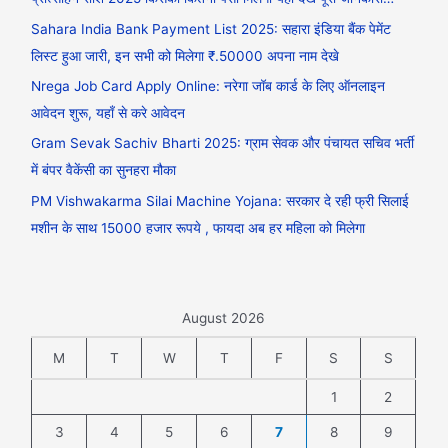
Sahara India Bank Payment List 2025: सहारा इंडिया बैंक पेमेंट
लिस्ट हुआ जारी, इन सभी को मिलेगा ₹.50000 अपना नाम देखे
Nrega Job Card Apply Online: नरेगा जॉब कार्ड के लिए ऑनलाइन
आवेदन शुरू, यहाँ से करे आवेदन
Gram Sevak Sachiv Bharti 2025: ग्राम सेवक और पंचायत सचिव भर्ती
में बंपर वैकेंसी का सुनहरा मौका
PM Vishwakarma Silai Machine Yojana: सरकार दे रही फ्री सिलाई
मशीन के साथ 15000 हजार रूपये , फायदा अब हर महिला को मिलेगा
August 2026
M
T
W
T
F
S
S
1
2
3
4
5
6
7
8
9