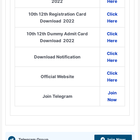
2022
Here
10th 12th Registration Card
Click
Download 2022
Here
10th 12th Dummy Admit Card
Click
Download 2022
Here
Click
Download Notification
Here
Click
Official Website
Here
Join
Join Telegram
Now
Telegram Group
Join Now