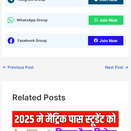
WhatsApp Group
Join Now
Facebook Group
Join Now
←
Previous Post
Next Post
→
Related Posts