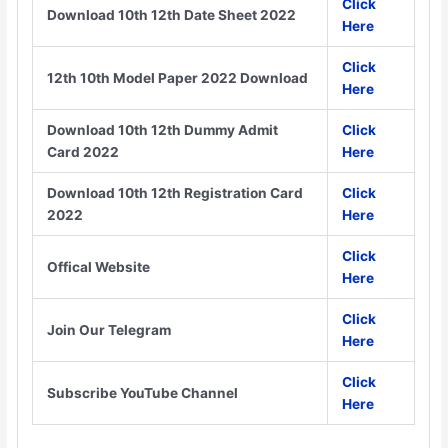
Click
Download 10th 12th Date Sheet 2022
Here
Click
12th 10th Model Paper 2022 Download
Here
Download 10th 12th Dummy Admit
Click
Card 2022
Here
Download 10th 12th Registration Card
Click
2022
Here
Click
Offical Website
Here
Click
Join Our Telegram
Here
Click
Subscribe YouTube Channel
Here