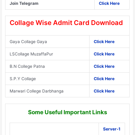
Join Telegram
Click Here
Collage Wise Admit Card Download
Gaya Collage Gaya
Click Here
LSCollage MuzaffaPur
Click Here
B.N College Patna
Click Here
S.P.Y Collage
Click Here
Marwari College Darbhanga
Click Here
Some Useful Important Links
Server-1