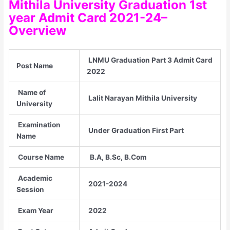
Mithila University Graduation 1st
year Admit Card 2021-24–
Overview
LNMU Graduation Part 3 Admit Card
Post Name
2022
Name of
Lalit Narayan Mithila University
University
Examination
Under Graduation First Part
Name
Course Name
B.A, B.Sc, B.Com
Academic
2021-2024
Session
Exam Year
2022