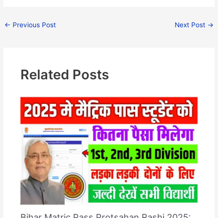
←
Previous Post
Next Post
→
Related Posts
Bihar Matric Pass Protsahan Rashi 2025: