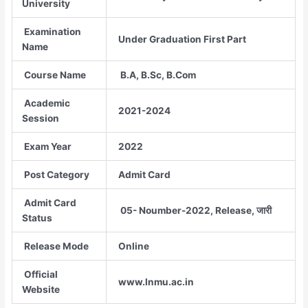
University
Examination
Under Graduation First Part
Name
Course Name
B.A, B.Sc, B.Com
Academic
2021-2024
Session
Exam Year
2022
Post Category
Admit Card
Admit Card
05- Noumber-2022, Release, जारी
Status
Release Mode
Online
Official
www.lnmu.ac.in
Website